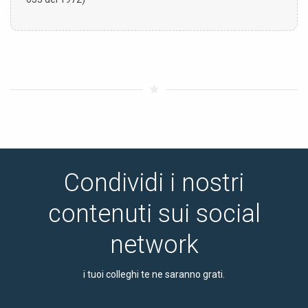
Condividi i nostri
contenuti sui social
network
i tuoi colleghi te ne saranno grati.