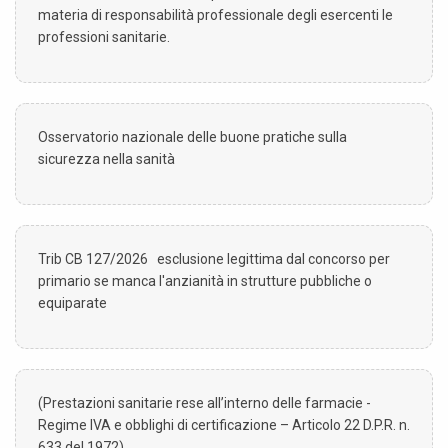
materia di responsabilità professionale degli esercenti le
professioni sanitarie.
Osservatorio nazionale delle buone pratiche sulla
sicurezza nella sanità
Trib CB 127/2026 esclusione legittima dal concorso per
primario se manca l'anzianità in strutture pubbliche o
equiparate
(Prestazioni sanitarie rese all’interno delle farmacie -
Regime IVA e obblighi di certificazione – Articolo 22 D.P.R. n.
633 del 1972)