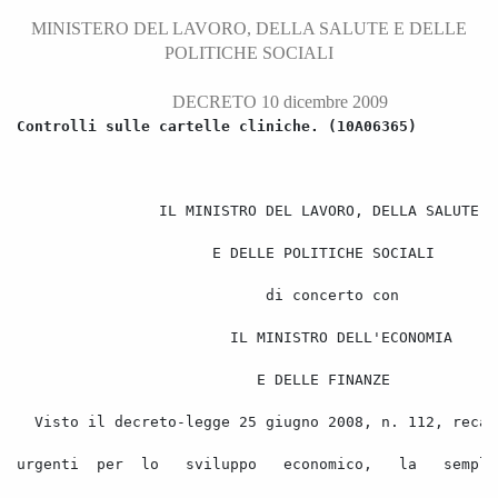
MINISTERO DEL LAVORO, DELLA SALUTE E DELLE
POLITICHE SOCIALI
DECRETO 10 dicembre 2009
Controlli sulle cartelle cliniche. (10A06365) 
IL MINISTRO DEL LAVORO, DELLA SALUTE 
E DELLE POLITICHE SOCIALI 
di concerto con 
IL MINISTRO DELL'ECONOMIA 
E DELLE FINANZE 
 V
isto il decreto-legge 25 giugno 2008, n. 112, recan
urgenti
per
lo
sviluppo
economico,
la
sempli