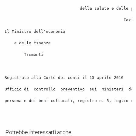
della salute e delle po
Fazio
Il Ministro dell'economia 
e delle finanze 
Tremonti 
Registrato alla Corte dei conti il 15 aprile 2010 
Ufficio di
controllo
preventivo
sui
Ministeri
dei
persona e dei beni culturali, registro n. 5, foglio n.
Potrebbe interessarti anche: