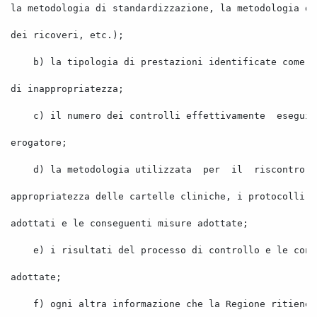
la metodologia di standardizzazione, la metodologia di
dei ricoveri, etc.); 
b) la tipologia di prestazioni identificate come a
di inappropriatezza; 
c) il numero dei controlli effettivamente
eseguit
erogatore; 
d) la metodologia utilizzata
per
il
riscontro
appropriatezza delle cartelle cliniche, i protocolli
adottati e le conseguenti misure adottate; 
e) i risultati del processo di controllo e le cons
adottate; 
f) ogni altra informazione che la Regione ritiene 