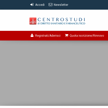
Accedi
Newsletter
Registrati/Aderisci
Quota iscrizione/Rinnovo