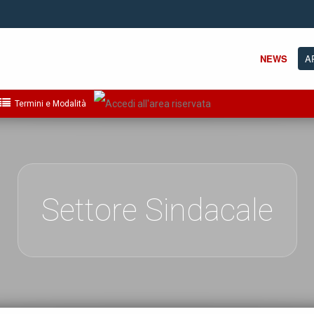
NEWS
A
Termini e Modalità
Settore Sindacale