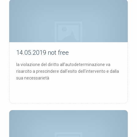
14.05.2019
not free
not free
la violazione del diritto all'autodeterminazione va
risarcito a prescindere dall'esito dell'intervento e dalla
sua necessarietà