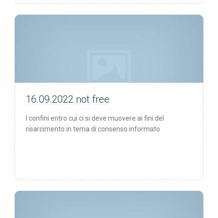
16.09.2022
not free
not free
I confini entro cui ci si deve muovere ai fini del
risarcimento in tema di consenso informato