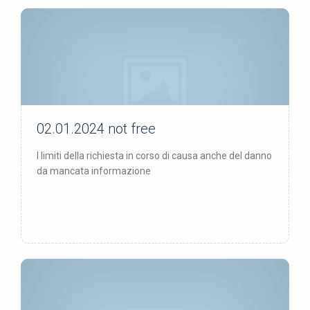
02.01.2024
not free
not free
I limiti della richiesta in corso di causa anche del danno
da mancata informazione