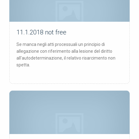
11.1.2018
not free
not free
Se manca negli atti processuali un principio di
allegazione con riferimento alla lesione del diritto
all'autodeterminazione, il relativo risarcimento non
spetta.