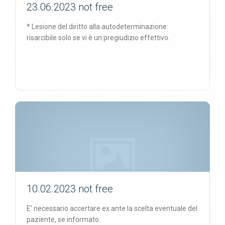
23.06.2023
not free
not free
* Lesione del diritto alla autodeterminazione:
risarcibile solo se vi è un pregiudizio effettivo.
10.02.2023
not free
not free
E' necessario accertare ex ante la scelta eventuale del
paziente, se informato.