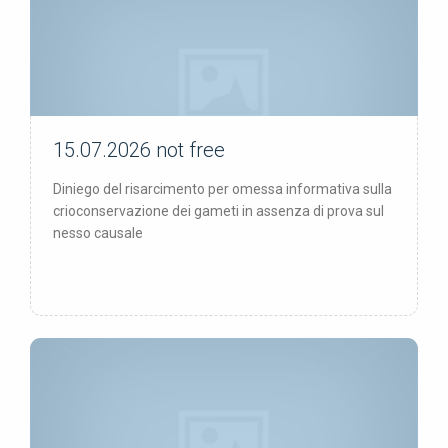
15.07.2026
not free
not free
Diniego del risarcimento per omessa informativa sulla
crioconservazione dei gameti in assenza di prova sul
nesso causale