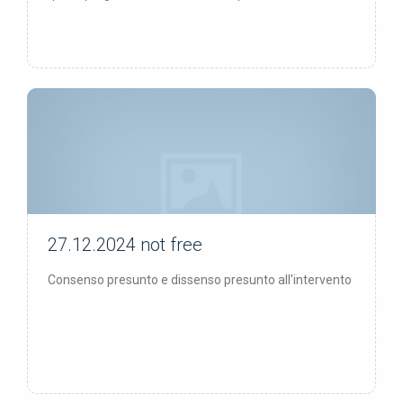
27.12.2024
not free
not free
Consenso presunto e dissenso presunto all'intervento