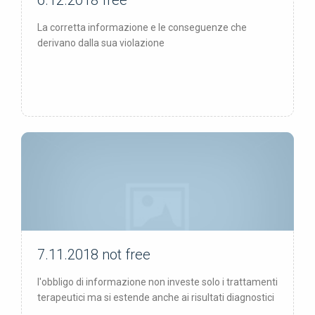
6.12.2018
free
La corretta informazione e le conseguenze che
derivano dalla sua violazione
7.11.2018
not free
not free
l'obbligo di informazione non investe solo i trattamenti
terapeutici ma si estende anche ai risultati diagnostici