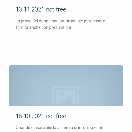
13.11.2021
not free
not free
La prova del danno non patrimoniale puo' essere
fornita anche con presunzioni
16.10.2021
not free
not free
Quando è risarcibile la assenza di informazione