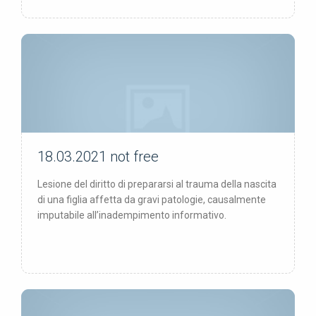
18.03.2021
not free
not free
Lesione del diritto di prepararsi al trauma della nascita
di una figlia affetta da gravi patologie, causalmente
imputabile all’inadempimento informativo.