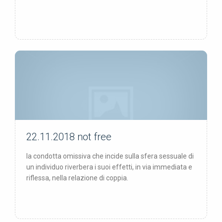
22.11.2018
not free
not free
la condotta omissiva che incide sulla sfera sessuale di
un individuo riverbera i suoi effetti, in via immediata e
riflessa, nella relazione di coppia.