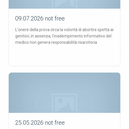
09.07.2026
not free
not free
L'onere della prova circa la volontà di abortire spetta ai
genitori; in assenza, l'inadempimento informativo del
medico non genera responsabilità risarcitoria
25.05.2026
not free
not free