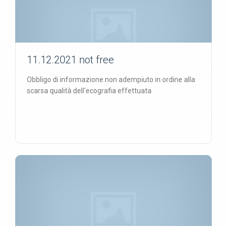
11.12.2021
not free
not free
Obbligo di informazione non adempiuto in ordine alla
scarsa qualità dell'ecografia effettuata