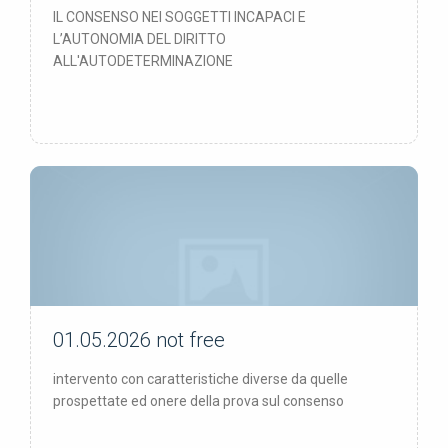
IL CONSENSO NEI SOGGETTI INCAPACI E
L’AUTONOMIA DEL DIRITTO
ALL'AUTODETERMINAZIONE
01.05.2026
not free
not free
intervento con caratteristiche diverse da quelle
prospettate ed onere della prova sul consenso