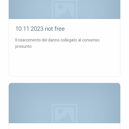
10.11.2023
not free
not free
Il risarcimento del danno collegato al consenso
presunto