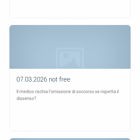
07.03.2026
not free
not free
Il medico rischia l'omissione di soccorso se rispetta il
dissenso?