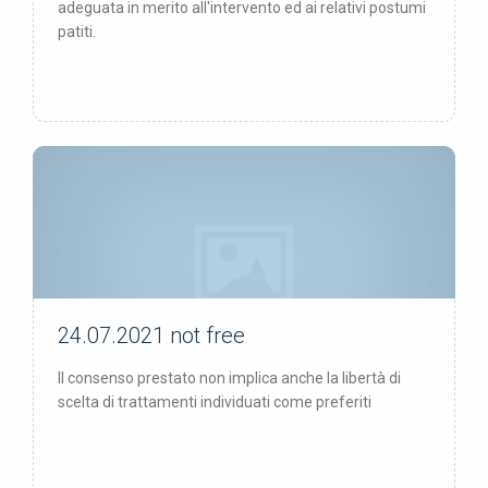
adeguata in merito all'intervento ed ai relativi postumi
patiti.
24.07.2021
not free
not free
Il consenso prestato non implica anche la libertà di
scelta di trattamenti individuati come preferiti