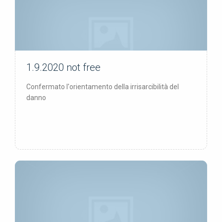
1.9.2020
not free
not free
Confermato l'orientamento della irrisarcibilità del
danno