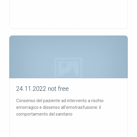
24.11.2022
not free
not free
Consenso del paziente ad intervento a rischio
emorragico e dissenso all'emotrasfusione: il
comportamento del sanitario