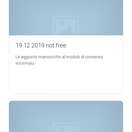
19.12.2019
not free
not free
Le aggiunte manoscritte al modulo di consenso
informato