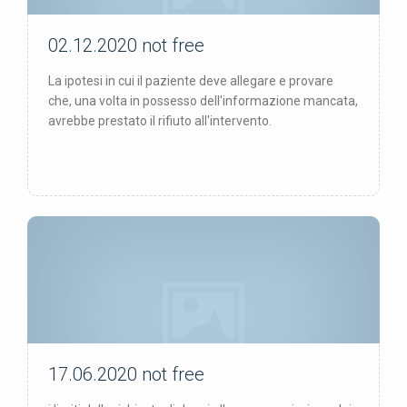
02.12.2020
not free
not free
La ipotesi in cui il paziente deve allegare e provare
che, una volta in possesso dell'informazione mancata,
avrebbe prestato il rifiuto all'intervento.
17.06.2020
not free
not free