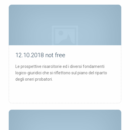
12.10.2018
not free
not free
Le prospettive risarcitorie ed i diversi fondamenti
logico-giuridici che si riflettono sul piano del riparto
degli oneri probatori.