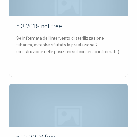
5.3.2018
not free
not free
Se informata dell'intervento di sterilizzazione
tubarica, avrebbe rifiutato la prestazione ?
(ricostruzione delle posizioni sul consenso informato)
free