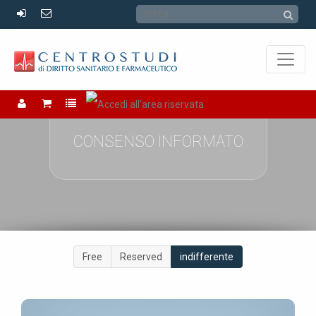
CONSENSO INFORMATO
Free
Reserved
indifferente