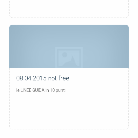
08.04.2015
not free
not free
le LINEE GUIDA in 10 punti