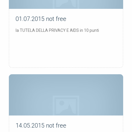
01.07.2015
not free
not free
la TUTELA DELLA PRIVACY E AIDS in 10 punti
14.05.2015
not free
not free