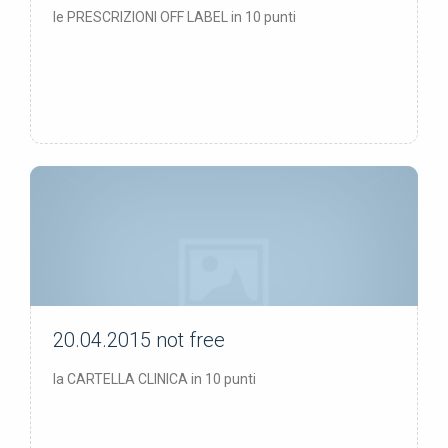
le PRESCRIZIONI OFF LABEL in 10 punti
20.04.2015
not free
not free
la CARTELLA CLINICA in 10 punti