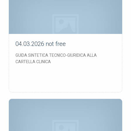
04.03.2026
not free
not free
GUIDA SINTETICA TECNICO-GIURIDICA ALLA
CARTELLA CLINICA