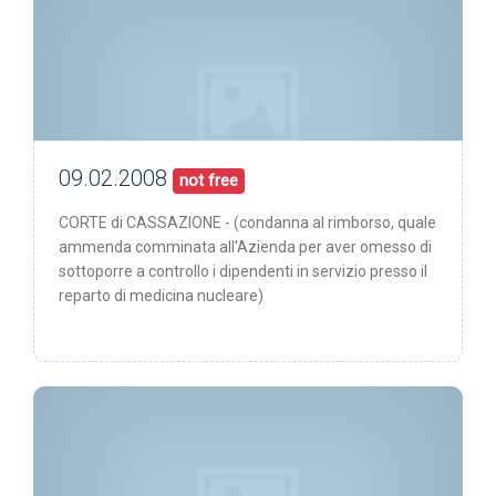
09.02.2008
09/02/08
pubblicata:
not free
CORTE di CASSAZIONE - (condanna al rimborso, quale
ammenda comminata all'Azienda per aver omesso di
sottoporre a controllo i dipendenti in servizio presso il
reparto di medicina nucleare)