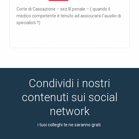
Corte di Cassazione – sez.III penale – ( quando il
medico competente è tenuto ad assicurarsi l'ausilio di
specialisti ?)
Condividi i nostri
contenuti sui social
network
i tuoi colleghi te ne saranno grati.