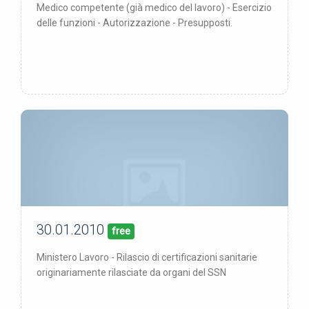
Medico competente (già medico del lavoro) - Esercizio
delle funzioni - Autorizzazione - Presupposti.
30.01.2010
30/01/10
pubblicata:
free
Ministero Lavoro - Rilascio di certificazioni sanitarie
originariamente rilasciate da organi del SSN