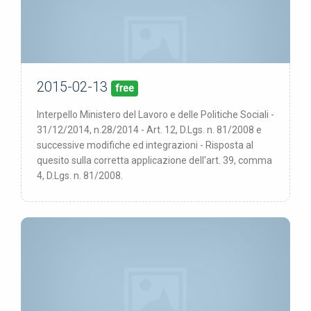
2015-02-13
13/02/15
pubblicata:
free
Interpello Ministero del Lavoro e delle Politiche Sociali -
31/12/2014, n.28/2014 - Art. 12, D.Lgs. n. 81/2008 e
successive modifiche ed integrazioni - Risposta al
quesito sulla corretta applicazione dell'art. 39, comma
4, D.Lgs. n. 81/2008.