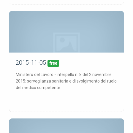
2015-11-05
05/11/15
pubblicata:
free
Ministero del Lavoro - interpello n. 8 del 2 novembre
2015: sorveglianza sanitaria e di svolgimento del ruolo
del medico competente