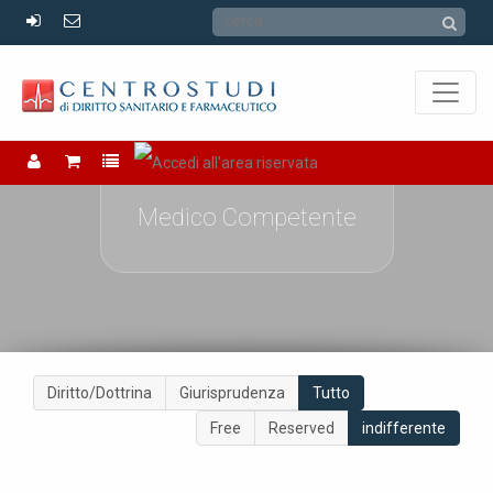
Medico Competente
Diritto/Dottrina
Giurisprudenza
Tutto
Free
Reserved
indifferente