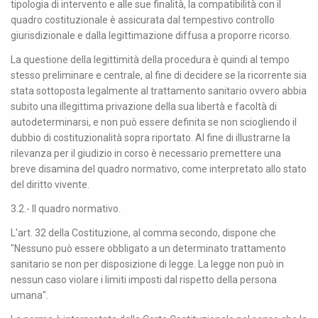
tipologia di intervento e alle sue finalità, la compatibilità con il
quadro costituzionale è assicurata dal tempestivo controllo
giurisdizionale e dalla legittimazione diffusa a proporre ricorso.
La questione della legittimità della procedura è quindi al tempo
stesso preliminare e centrale, al fine di decidere se la ricorrente sia
stata sottoposta legalmente al trattamento sanitario ovvero abbia
subito una illegittima privazione della sua libertà e facoltà di
autodeterminarsi, e non può essere definita se non sciogliendo il
dubbio di costituzionalità sopra riportato. Al fine di illustrarne la
rilevanza per il giudizio in corso è necessario premettere una
breve disamina del quadro normativo, come interpretato allo stato
del diritto vivente.
3.2.- Il quadro normativo.
L'art. 32 della Costituzione, al comma secondo, dispone che
"Nessuno può essere obbligato a un determinato trattamento
sanitario se non per disposizione di legge. La legge non può in
nessun caso violare i limiti imposti dal rispetto della persona
umana".