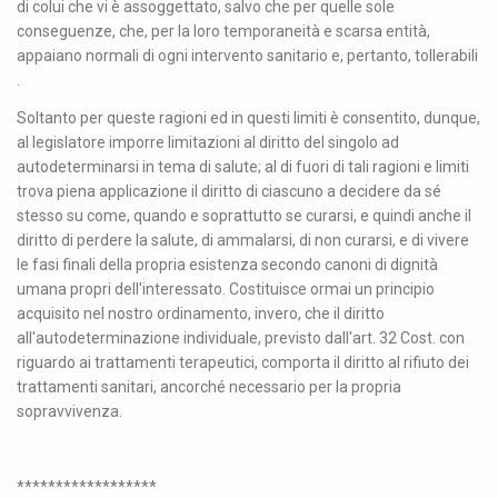
di colui che vi è assoggettato, salvo che per quelle sole
conseguenze, che, per la loro temporaneità e scarsa entità,
appaiano normali di ogni intervento sanitario e, pertanto, tollerabili
.
Soltanto per queste ragioni ed in questi limiti è consentito, dunque,
al legislatore imporre limitazioni al diritto del singolo ad
autodeterminarsi in tema di salute; al di fuori di tali ragioni e limiti
trova piena applicazione il diritto di ciascuno a decidere da sé
stesso su come, quando e soprattutto se curarsi, e quindi anche il
diritto di perdere la salute, di ammalarsi, di non curarsi, e di vivere
le fasi finali della propria esistenza secondo canoni di dignità
umana propri dell'interessato. Costituisce ormai un principio
acquisito nel nostro ordinamento, invero, che il diritto
all'autodeterminazione individuale, previsto dall'art. 32 Cost. con
riguardo ai trattamenti terapeutici, comporta il diritto al rifiuto dei
trattamenti sanitari, ancorché necessario per la propria
sopravvivenza.
******************