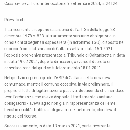
Cass. civ., sez. I, ord. interlocutoria, 9 settembre 2024, n. 24124
Rilevato che
1.La ricorrente si opponeva, ai sensi dell'art. 35 della legge 23
dicembre 1978 n. 833, al trattamento sanitario obbligatorio in
condizioni di degenza ospedaliera (in acronimo TSO), disposto nei
suoi confronti dal sindaco di Caltanissetta in data 16.1.2021;
l'opposizione veniva presentata al Tribunale di Caltanisetta in data
in data 19.02.2021, dopo le dimissioni, avverso il decreto di
convalida reso dal giudice tutelare in data 18.01.2021.
Nel giudizio di primo grado, l'ASP di Caltanissetta rimaneva
contumace, mentre il comune eccepiva, in via preliminare, il
proprio difetto di legittimazione passiva, deducendo che il sindaco
-con l'ordinanza che aveva disposto il trattamento sanitario
obbligatorio - aveva agito non già in rappresentanza dell'ente,
bensì in qualità di ufficiale di governo, e, nel merito, chiedeva il
rigetto del ricorso.
Successivamente, in data 13 marzo 2021, parte ricorrente