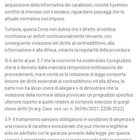
acquisizione della informativa dei carabinieri, nonché il preteso
confitto di interessi con il sindaco, riguardano passaggi che la
attuale normativa non impone.
Tuttavia, questa Corte non dubita che il difetto di notifica
costituisca un deficit costituzionalmente rilevante, con
conseguente violazione del diritto al contraddittorio, alla
informazione e alla difesa, viziante la regolarità della procedura.
Si è detto al par. 3.7 che la ricorrente ha evidenziato il pregiudizio
che le è derivato dalla mancata tempestiva notificazione dei
provvedimenti, ma in verità se la violazione di legge comporta
lesione dei diritti essenziali al contraddittorio ed alla difesa, la
parte non ha alcun onere di allegare o di dimostrare che la
violazione della norma le abbia provocato un pregiudizio specifico
ulteriore rispetto a quello relativo al compiuto esercizio di quegli
stessi diritti (in arg. Cass. sez. un. n. 36596/2021; 2258/2022).
3.9- Il trattamento sanitario obbligatorio in condizioni di degenza è
una misura di carattere eccezionale che può ritenersi legittima
solo se adottato con le garanzie previste dalla legge: per questa