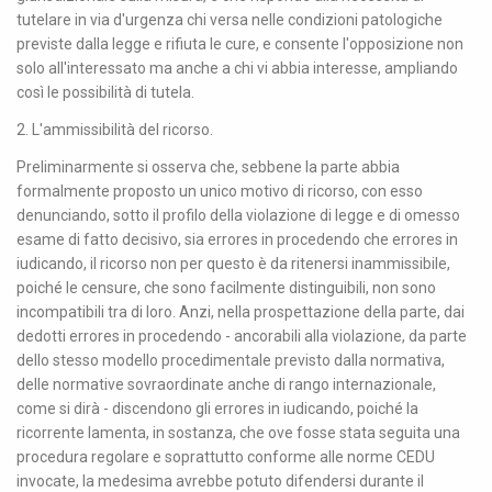
tutelare in via d'urgenza chi versa nelle condizioni patologiche
previste dalla legge e rifiuta le cure, e consente l'opposizione non
solo all'interessato ma anche a chi vi abbia interesse, ampliando
così le possibilità di tutela.
2. L'ammissibilità del ricorso.
Preliminarmente si osserva che, sebbene la parte abbia
formalmente proposto un unico motivo di ricorso, con esso
denunciando, sotto il profilo della violazione di legge e di omesso
esame di fatto decisivo, sia errores in procedendo che errores in
iudicando, il ricorso non per questo è da ritenersi inammissibile,
poiché le censure, che sono facilmente distinguibili, non sono
incompatibili tra di loro. Anzi, nella prospettazione della parte, dai
dedotti errores in procedendo - ancorabili alla violazione, da parte
dello stesso modello procedimentale previsto dalla normativa,
delle normative sovraordinate anche di rango internazionale,
come si dirà - discendono gli errores in iudicando, poiché la
ricorrente lamenta, in sostanza, che ove fosse stata seguita una
procedura regolare e soprattutto conforme alle norme CEDU
invocate, la medesima avrebbe potuto difendersi durante il