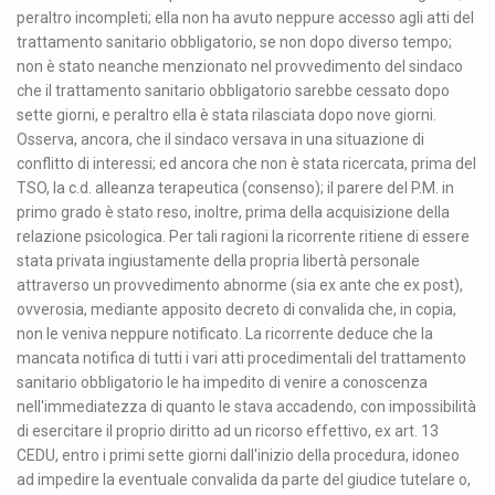
peraltro incompleti; ella non ha avuto neppure accesso agli atti del
trattamento sanitario obbligatorio, se non dopo diverso tempo;
non è stato neanche menzionato nel provvedimento del sindaco
che il trattamento sanitario obbligatorio sarebbe cessato dopo
sette giorni, e peraltro ella è stata rilasciata dopo nove giorni.
Osserva, ancora, che il sindaco versava in una situazione di
conflitto di interessi; ed ancora che non è stata ricercata, prima del
TSO, la c.d. alleanza terapeutica (consenso); il parere del P.M. in
primo grado è stato reso, inoltre, prima della acquisizione della
relazione psicologica. Per tali ragioni la ricorrente ritiene di essere
stata privata ingiustamente della propria libertà personale
attraverso un provvedimento abnorme (sia ex ante che ex post),
ovverosia, mediante apposito decreto di convalida che, in copia,
non le veniva neppure notificato. La ricorrente deduce che la
mancata notifica di tutti i vari atti procedimentali del trattamento
sanitario obbligatorio le ha impedito di venire a conoscenza
nell'immediatezza di quanto le stava accadendo, con impossibilità
di esercitare il proprio diritto ad un ricorso effettivo, ex art. 13
CEDU, entro i primi sette giorni dall'inizio della procedura, idoneo
ad impedire la eventuale convalida da parte del giudice tutelare o,