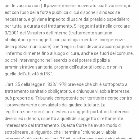
per le vaccinazioni). Il paziente viene ricoverato coattivamente, id
est con l'uso della forza pubblica di cui dispone il sindaco se
necessario, e gli viene impedito di uscire dal presidio ospedaliero
per tutta la durata del trattamento. Si legge infatti nella circolare
3/2001 del Ministero dell'interno (trattamento sanitario
obbligatorio per soggetti con patologia mentale- competenze
della polizia municipale) che "i vigili urbani devono accompagnare
l'infermo di mente fino al luogo di cura, anche se fuori del comune,
poiché intervengono nell'esercizio del potere di polizia
amministrativa sanitaria, propria dell'autorità locale, e non in
quello dell'attività di P.S.".
L'art. 35 della legge n. 833/1978 prevede che chi è sottoposto a
trattamento sanitario obbligatorio, e chiunque vi abbia interesse,
può proporre al Tribunale competente per territorio ricorso contro
il provvedimento convalidato dal giudice tutelare. La
legittimazione non è però estesa a soggetti portatori di interessi
diversi ed ulteriori, rispetto a quelli del soggetto direttamente
interessato dal trattamento. Questa Corte ha avuto modo di
sottolineare , al riguardo, che il termine "chiunque vi abbia