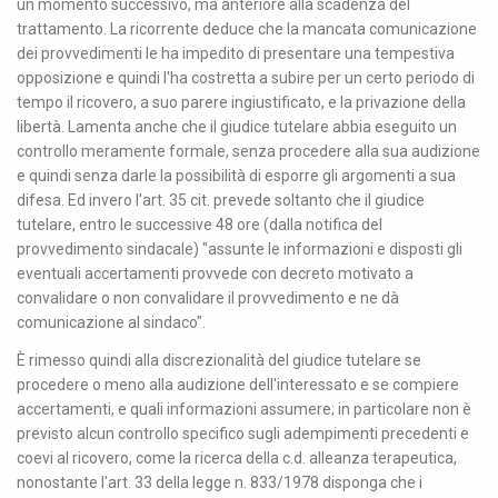
un momento successivo, ma anteriore alla scadenza del
trattamento. La ricorrente deduce che la mancata comunicazione
dei provvedimenti le ha impedito di presentare una tempestiva
opposizione e quindi l'ha costretta a subire per un certo periodo di
tempo il ricovero, a suo parere ingiustificato, e la privazione della
libertà. Lamenta anche che il giudice tutelare abbia eseguito un
controllo meramente formale, senza procedere alla sua audizione
e quindi senza darle la possibilità di esporre gli argomenti a sua
difesa. Ed invero l'art. 35 cit. prevede soltanto che il giudice
tutelare, entro le successive 48 ore (dalla notifica del
provvedimento sindacale) "assunte le informazioni e disposti gli
eventuali accertamenti provvede con decreto motivato a
convalidare o non convalidare il provvedimento e ne dà
comunicazione al sindaco".
È rimesso quindi alla discrezionalità del giudice tutelare se
procedere o meno alla audizione dell'interessato e se compiere
accertamenti, e quali informazioni assumere; in particolare non è
previsto alcun controllo specifico sugli adempimenti precedenti e
coevi al ricovero, come la ricerca della c.d. alleanza terapeutica,
nonostante l'art. 33 della legge n. 833/1978 disponga che i