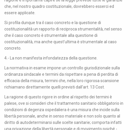
ragione è importante capire se la legge prevede tutte le garanzie
che, nel nostro quadro costituzionale, dovrebbero esserci ed
essere applicate.
Si profila dunque tra il caso concreto e la questione di
costituzionalità un rapporto di reciproca strumentalità, nel senso
che il caso concreto è strumentale alla questione di
costituzionalità, ma anche quest'ultima è strumentale al caso
concreto.
4.- La non manifesta infondatezza della questione.
La normativa in esame impone un controllo giurisdizionale sulla
ordinanza sindacale e termini da rispettare a pena di perdita di
efficacia della misura, termini che, nella loro rigorosa scansione
richiamano direttamente quelli previsti dall'art. 13 Cost.
La ragione di questo rigore in ordine al rispetto dei termini è
palese, ove si consideri che il trattamento sanitario obbligatorio in
condizioni di degenza ospedaliera è una misura che incide sulla
libertà personale, anche in senso materiale e non solo quanto al
diritto di autodeterminarsi sulle scelte sanitarie; comporta infatti
una privazione della libertà personale e di movimento poiché -