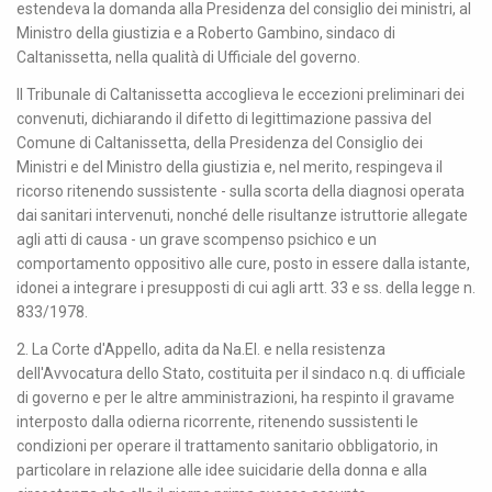
estendeva la domanda alla Presidenza del consiglio dei ministri, al
Ministro della giustizia e a Roberto Gambino, sindaco di
Caltanissetta, nella qualità di Ufficiale del governo.
Il Tribunale di Caltanissetta accoglieva le eccezioni preliminari dei
convenuti, dichiarando il difetto di legittimazione passiva del
Comune di Caltanissetta, della Presidenza del Consiglio dei
Ministri e del Ministro della giustizia e, nel merito, respingeva il
ricorso ritenendo sussistente - sulla scorta della diagnosi operata
dai sanitari intervenuti, nonché delle risultanze istruttorie allegate
agli atti di causa - un grave scompenso psichico e un
comportamento oppositivo alle cure, posto in essere dalla istante,
idonei a integrare i presupposti di cui agli artt. 33 e ss. della legge n.
833/1978.
2. La Corte d'Appello, adita da Na.El. e nella resistenza
dell'Avvocatura dello Stato, costituita per il sindaco n.q. di ufficiale
di governo e per le altre amministrazioni, ha respinto il gravame
interposto dalla odierna ricorrente, ritenendo sussistenti le
condizioni per operare il trattamento sanitario obbligatorio, in
particolare in relazione alle idee suicidarie della donna e alla