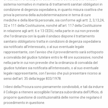
sistema normativo in materia di trattamenti sanitari obbligatori in
condizione di degenza ospedaliera, in quanto misura coattiva che
priva la persona della autodeterminazione in tema di cure
mediche e della libertà personale, sia conforme agli artt. 2, 3,13,24,
32 e 111 della Costituzione, nonché all'art. 117 della Costituzione
in relazione agli artt. 6 e 13 CEDU, nella parte in cui non prevede
che l'ordinanza con la quale il sindaco dispone il trattamento
sanitario obbligatorio tratta in condizioni di degenza ospedaliera
sia notificato all'interessato, o al suo eventuale legale
rappresentante, con l'avviso che il provvedimento sarà sottoposto
a convalida del giudice tutelare entro le 48 ore successive; nonché
nella parte in cui non prevede che la ordinanza di convalida del
giudice tutelare sia notificata all'interessato, o al suo eventuale
legale rappresentante, con l'avviso che può presentare ricorso ai
sensi dell'art. 35 della legge 833/1978.
I rilievi della Procura sono pienamente condivisibili, e tali da indurre
il Collegio a ritenere accoglibile l'istanza subordinata dell'Ufficio, di
proporre questione di costituzionalità delle norme che regolano il
procedimento in questione.