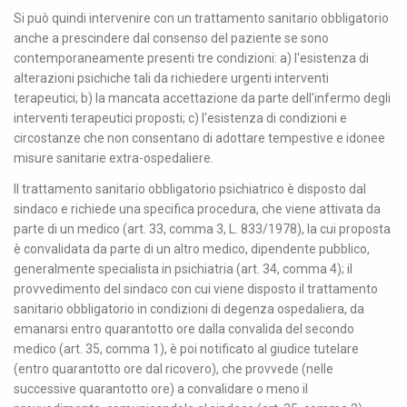
Si può quindi intervenire con un trattamento sanitario obbligatorio
anche a prescindere dal consenso del paziente se sono
contemporaneamente presenti tre condizioni: a) l'esistenza di
alterazioni psichiche tali da richiedere urgenti interventi
terapeutici; b) la mancata accettazione da parte dell'infermo degli
interventi terapeutici proposti; c) l'esistenza di condizioni e
circostanze che non consentano di adottare tempestive e idonee
misure sanitarie extra-ospedaliere.
Il trattamento sanitario obbligatorio psichiatrico è disposto dal
sindaco e richiede una specifica procedura, che viene attivata da
parte di un medico (art. 33, comma 3, L. 833/1978), la cui proposta
è convalidata da parte di un altro medico, dipendente pubblico,
generalmente specialista in psichiatria (art. 34, comma 4); il
provvedimento del sindaco con cui viene disposto il trattamento
sanitario obbligatorio in condizioni di degenza ospedaliera, da
emanarsi entro quarantotto ore dalla convalida del secondo
medico (art. 35, comma 1), è poi notificato al giudice tutelare
(entro quarantotto ore dal ricovero), che provvede (nelle
successive quarantotto ore) a convalidare o meno il