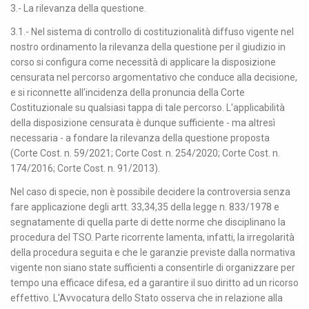
3.- La rilevanza della questione.
3.1.- Nel sistema di controllo di costituzionalità diffuso vigente nel
nostro ordinamento la rilevanza della questione per il giudizio in
corso si configura come necessità di applicare la disposizione
censurata nel percorso argomentativo che conduce alla decisione,
e si riconnette all'incidenza della pronuncia della Corte
Costituzionale su qualsiasi tappa di tale percorso. L'applicabilità
della disposizione censurata è dunque sufficiente - ma altresì
necessaria - a fondare la rilevanza della questione proposta
(Corte Cost. n. 59/2021; Corte Cost. n. 254/2020; Corte Cost. n.
174/2016; Corte Cost. n. 91/2013).
Nel caso di specie, non è possibile decidere la controversia senza
fare applicazione degli artt. 33,34,35 della legge n. 833/1978 e
segnatamente di quella parte di dette norme che disciplinano la
procedura del TSO. Parte ricorrente lamenta, infatti, la irregolarità
della procedura seguita e che le garanzie previste dalla normativa
vigente non siano state sufficienti a consentirle di organizzare per
tempo una efficace difesa, ed a garantire il suo diritto ad un ricorso
effettivo. L'Avvocatura dello Stato osserva che in relazione alla