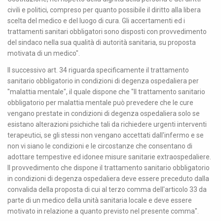
civili e politici, compreso per quanto possibile il diritto alla libera
scelta del medico e del luogo di cura. Gli accertamenti ed i
trattamenti sanitari obbligatori sono disposti con provvedimento
del sindaco nella sua qualità di autorità sanitaria, su proposta
motivata di un medico".
Il successivo art. 34 riguarda specificamente il trattamento
sanitario obbligatorio in condizioni di degenza ospedaliera per
"malattia mentale", il quale dispone che "Il trattamento sanitario
obbligatorio per malattia mentale può prevedere che le cure
vengano prestate in condizioni di degenza ospedaliera solo se
esistano alterazioni psichiche tali da richiedere urgenti interventi
terapeutici, se gli stessi non vengano accettati dall'infermo e se
non vi siano le condizioni e le circostanze che consentano di
adottare tempestive ed idonee misure sanitarie extraospedaliere.
Il provvedimento che dispone il trattamento sanitario obbligatorio
in condizioni di degenza ospedaliera deve essere preceduto dalla
convalida della proposta di cui al terzo comma dell'articolo 33 da
parte di un medico della unità sanitaria locale e deve essere
motivato in relazione a quanto previsto nel presente comma".