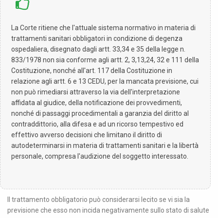
La Corte ritiene che l'attuale sistema normativo in materia di
trattamenti sanitari obbligatori in condizione di degenza
ospedaliera, disegnato dagli artt. 33,34 e 35 della legge n.
833/1978 non sia conforme agli artt. 2, 3,13,24, 32 e 111 della
Costituzione, nonché all'art. 117 della Costituzione in
relazione agli artt. 6 e 13 CEDU, per la mancata previsione, cui
non può rimediarsi attraverso la via dell'interpretazione
affidata al giudice, della notificazione dei provvedimenti,
nonché di passaggi procedimentali a garanzia del diritto al
contraddittorio, alla difesa e ad un ricorso tempestivo ed
effettivo avverso decisioni che limitano il diritto di
autodeterminarsi in materia di trattamenti sanitari e la libertà
personale, compresa l'audizione del soggetto interessato.
Il trattamento obbligatorio può considerarsi lecito se vi sia la
previsione che esso non incida negativamente sullo stato di salute