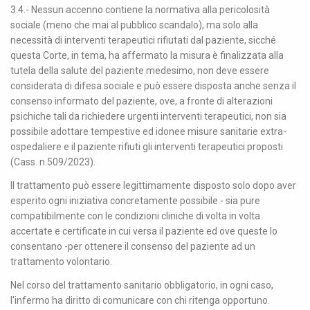
3.4.- Nessun accenno contiene la normativa alla pericolosità
sociale (meno che mai al pubblico scandalo), ma solo alla
necessità di interventi terapeutici rifiutati dal paziente, sicché
questa Corte, in tema, ha affermato la misura è finalizzata alla
tutela della salute del paziente medesimo, non deve essere
considerata di difesa sociale e può essere disposta anche senza il
consenso informato del paziente, ove, a fronte di alterazioni
psichiche tali da richiedere urgenti interventi terapeutici, non sia
possibile adottare tempestive ed idonee misure sanitarie extra-
ospedaliere e il paziente rifiuti gli interventi terapeutici proposti
(Cass. n.509/2023).
Il trattamento può essere legittimamente disposto solo dopo aver
esperito ogni iniziativa concretamente possibile - sia pure
compatibilmente con le condizioni cliniche di volta in volta
accertate e certificate in cui versa il paziente ed ove queste lo
consentano -per ottenere il consenso del paziente ad un
trattamento volontario.
Nel corso del trattamento sanitario obbligatorio, in ogni caso,
l'infermo ha diritto di comunicare con chi ritenga opportuno.