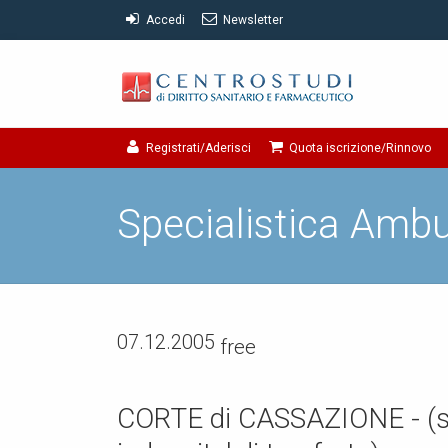
Accedi
Newsletter
Registrati/Aderisci
Quota iscrizione/Rinnovo
Specialistica Ambu
07.12.2005
free
CORTE di CASSAZIONE - (spec