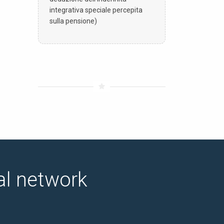
integrativa speciale percepita
sulla pensione)
ial network