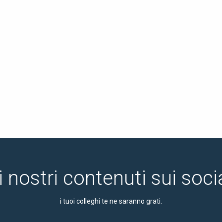
i nostri contenuti sui soc
i tuoi colleghi te ne saranno grati.