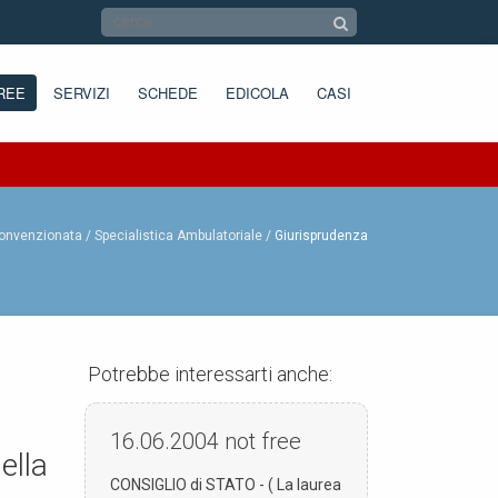
REE
SERVIZI
SCHEDE
EDICOLA
CASI
onvenzionata /
Specialistica Ambulatoriale
Giurisprudenza
Potrebbe interessarti anche:
16.06.2004
not free
ella
CONSIGLIO di STATO - ( La laurea