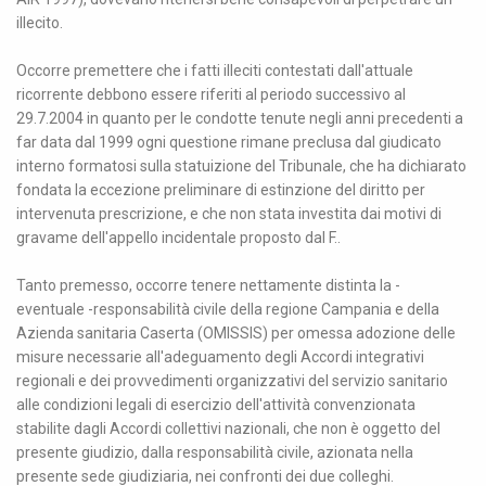
illecito.
Occorre premettere che i fatti illeciti contestati dall'attuale
ricorrente debbono essere riferiti al periodo successivo al
29.7.2004 in quanto per le condotte tenute negli anni precedenti a
far data dal 1999 ogni questione rimane preclusa dal giudicato
interno formatosi sulla statuizione del Tribunale, che ha dichiarato
fondata la eccezione preliminare di estinzione del diritto per
intervenuta prescrizione, e che non stata investita dai motivi di
gravame dell'appello incidentale proposto dal F..
Tanto premesso, occorre tenere nettamente distinta la -
eventuale -responsabilità civile della regione Campania e della
Azienda sanitaria Caserta (OMISSIS) per omessa adozione delle
misure necessarie all'adeguamento degli Accordi integrativi
regionali e dei provvedimenti organizzativi del servizio sanitario
alle condizioni legali di esercizio dell'attività convenzionata
stabilite dagli Accordi collettivi nazionali, che non è oggetto del
presente giudizio, dalla responsabilità civile, azionata nella
presente sede giudiziaria, nei confronti dei due colleghi.