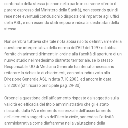
contenuto della stessa (se non nella parte in cui viene riferito il
parere espresso dal Ministero della Sanità), non essendo quindi
rese note eventuali conclusioni o disposizioni impartite agli uffici
della ASL, e non essendo stati neppure indicati i destinatari della
stessa.
Non sembra tuttavia che tale nota abbia risolto definitivamente la
questione interpretativa della norma dell'AIR del 1997 od abbia
fornito chiarimenti dirimenti in ordine alla facoltà di apertura di un
nuovo studio nel medesimo distretto territoriale, se lo stesso
Responsabile UO di Medicina Generale ha ritenuto necessario
reiterare la richiesta di chiarimenti, con nota indirizzata alla
Direzione Generale ASL in data 7.10.2003, ed ancora in data
5.8.2008 (cfr. ricorso principale pag. 29-30).
Orbene la questione dell'affidamento risposto dal soggetto sulla
validità ed efficacia del titolo amministrativo che gli è stato
rilasciato dalla PA è elemento essenziale dell'accertamento
dell'elemento soggettivo dell'illecito civile, ponendosi l'attività
amministrativa come diaframma nella valutazione della