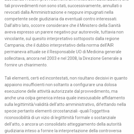
tali provvedimenti non sono stati, successivamente, annullati o
revocati dalla Amministrazione e neppure impugnati nella
competente sede giudiziaria da eventuali contro interessati.
Dall'altro lato, occorre considerare che il Ministero della Sanità
aveva espresso un parere negativo pur autorevole, tuttavia non
vincolante, sul quesito interpretativo sottoposto dalla regione
Campania; che il dubbio interpretativo della norma dell'AIR
permaneva attuale se il Responsabile UO di Medicina generale
sollecitava, ancora nel 2003 e nel 2008, la Direzione Generale a
fornire un chiarimento.
Tali elementi, certi ed incontestati, non risultano decisivi in quanto
appaiono insufficienti non soltanto a configurare una dolosa
esecuzione delle attività autorizzate dal provvedimento, ma
anche una colpa generica intesa quale inescusabile affidamento
sulla legittimità/validità dell'atto amministrativo, difettando nella
specie pertanto elementi circostanziali -quali l'oggettiva
riconoscibilità di un vizio di legittimità formale o sostanziale
dell'atto, o ancora un consolidato atteggiamento della autorità
giudiziaria inteso a fornire la interpretazione della controversa