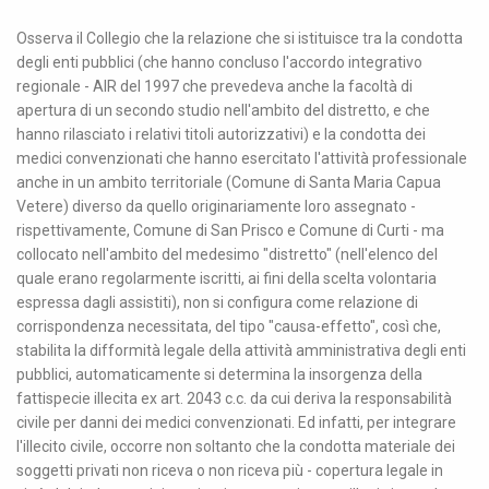
Osserva il Collegio che la relazione che si istituisce tra la condotta
degli enti pubblici (che hanno concluso l'accordo integrativo
regionale - AIR del 1997 che prevedeva anche la facoltà di
apertura di un secondo studio nell'ambito del distretto, e che
hanno rilasciato i relativi titoli autorizzativi) e la condotta dei
medici convenzionati che hanno esercitato l'attività professionale
anche in un ambito territoriale (Comune di Santa Maria Capua
Vetere) diverso da quello originariamente loro assegnato -
rispettivamente, Comune di San Prisco e Comune di Curti - ma
collocato nell'ambito del medesimo "distretto" (nell'elenco del
quale erano regolarmente iscritti, ai fini della scelta volontaria
espressa dagli assistiti), non si configura come relazione di
corrispondenza necessitata, del tipo "causa-effetto", così che,
stabilita la difformità legale della attività amministrativa degli enti
pubblici, automaticamente si determina la insorgenza della
fattispecie illecita ex art. 2043 c.c. da cui deriva la responsabilità
civile per danni dei medici convenzionati. Ed infatti, per integrare
l'illecito civile, occorre non soltanto che la condotta materiale dei
soggetti privati non riceva o non riceva più - copertura legale in