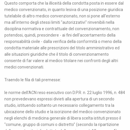
Questo comporta che la illiceità della condotta posta in essere dal
medico convenzionato, in quanto lesiva di una posizione giuridica
tutelabile di altro medico convenzionato, non si pone all'esterno
ma all'interno degli stessi limiti "autorizzativi" rinvenibili nella
disciplina normativa e contrattuale del convenzionamento, non
potendosi, quindi, prescindere - ai fini dell'accertamento della
responsabilità civile - dalla verifica della conformità o meno della
condotta materiale alle prescrizioni del titolo amministrativo ed
alle situazioni giuridiche che il titolo di convenzionamento
consente di far valere al medico titolare nei confronti degli altri
medici convenzionati.
Traendo le fila di tali premesse:
le norme dell'ACN reso esecutivo con D.P.R. n. 22 luglio 1996, n. 484
non prevedevano espressi divieti alla apertura di un secondo
studio, istituendo soltanto un necessario collegamento tra la
ubicazione dello studio e la iscrizione del medico convenzionato
negli elenchi di medicina generale di libera scelta istituti presso il
"comune, gruppo di comuni o distretto" (secondo la ripartizione