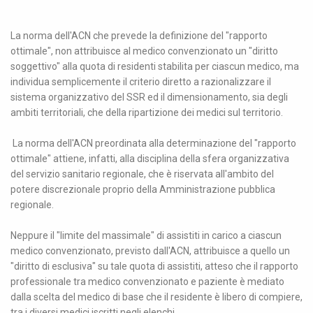
La norma dell'ACN che prevede la definizione del "rapporto
ottimale", non attribuisce al medico convenzionato un "diritto
soggettivo" alla quota di residenti stabilita per ciascun medico, ma
individua semplicemente il criterio diretto a razionalizzare il
sistema organizzativo del SSR ed il dimensionamento, sia degli
ambiti territoriali, che della ripartizione dei medici sul territorio.
La norma dell'ACN preordinata alla determinazione del "rapporto
ottimale" attiene, infatti, alla disciplina della sfera organizzativa
del servizio sanitario regionale, che è riservata all'ambito del
potere discrezionale proprio della Amministrazione pubblica
regionale.
Neppure il "limite del massimale" di assistiti in carico a ciascun
medico convenzionato, previsto dall'ACN, attribuisce a quello un
"diritto di esclusiva" su tale quota di assistiti, atteso che il rapporto
professionale tra medico convenzionato e paziente è mediato
dalla scelta del medico di base che il residente è libero di compiere,
tra i diversi medici iscritti negli elenchi.