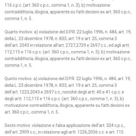
116 c.p.c. (art. 360 c.p.c., comma 1, n. 3); b) motivazione
contraddittoria, illogica, apparente su fatti decisivi ex art. 360 c.p.c.,
comma 1, n. 5.
Quarto motivo: a) violazione del D.P.R. 22 luglio 1996, n. 484, art. 19,
della L. 23 dicembre 1978, n. 833, art. 19 e art. 25, comma 3
dell'art. 2043 in relazione all'art. 2727,2729 e 2697 c.c., ed agli artt.
112,115 e 116 c.p.c. (art. 360 c.p.c., comma 1, n. 3); b) motivazione
contraddittoria, illogica, apparente su fatti decisivi ex art. 360 c.p.c.,
comma 1, n. 5.
Quinto motivo: a) violazione del D.P.R. 22 luglio 1996, n. 484, art. 19,
della L. 23 dicembre 1978, n. 833, art. 19 e art. 25, comma 3
dell'art. 1223,2043 e 2697 c.c., nonchè degli artt. 40 e 41 c.p.c. e
degli artt. 112,115 e 116 c.p.c. (art. 360 c.p.c., comma 1, n. 3); b)
motivazione contraddittoria, illogica, apparente su fatti decisivi ex
art. 360 c.p.c., comma 1, n. 5.
Sesto motivo: violazione e falsa applicazione dell'art. 324 c.p.c.,
dell'art. 2909 c.c., in relazione agli artt. 1226,2056 c.c. e art. 115