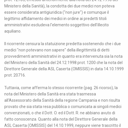
Ministero della Sanità), la condotta dei due medici non poteva
essere considerata antigiuridica ("non jure") e comunque il
legittimo affidamento dei medici in ordine ai predetti titoli
amministrativi escludeva l'elemento soggettivo dell'illecito
aquiliano.
Il ricorrente censura la statuizione predetta sostenendo che i due
medici "non potevano non sapere" della illegittimità di detti
provvedimenti amministrativi in quanto era intervenuta sia la nota
del Ministero della Sanità del 24.12.1998 prot. 1200 che la nota del
Direttore Generale della ASL Caserta (OMISSIS) in data 14.10.1999
prot. 20716.
Tuttavia, come afferma lo stesso ricorrente (pag. 26 ricorso), la
nota del Ministero della Sanità era stata trasmessa
all'Assessorato della Sanità della regione Campania e non risulta
provato che sia stata resa pubblica o comunicata ai singoli medici
convenzionati, o che il Dott. O. ed il Dott. R. ne abbiano avuto di
fatto conoscenza. Quanto alla nota del Direttore Generale della
ASL Caserta (OMISSIS) del 14.10.1999, neppure viene trascritto il