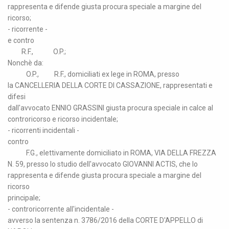
rappresenta e difende giusta procura speciale a margine del
ricorso;
- ricorrente -
e contro
R.F., O.P.;
Nonchè da:
O.P., R.F., domiciliati ex lege in ROMA, presso
la CANCELLERIA DELLA CORTE DI CASSAZIONE, rappresentati e
difesi
dall'avvocato ENNIO GRASSINI giusta procura speciale in calce al
controricorso e ricorso incidentale;
- ricorrenti incidentali -
contro
F.G., elettivamente domiciliato in ROMA, VIA DELLA FREZZA
N. 59, presso lo studio dell'avvocato GIOVANNI ACTIS, che lo
rappresenta e difende giusta procura speciale a margine del
ricorso
principale;
- controricorrente all'incidentale -
avverso la sentenza n. 3786/2016 della CORTE D'APPELLO di