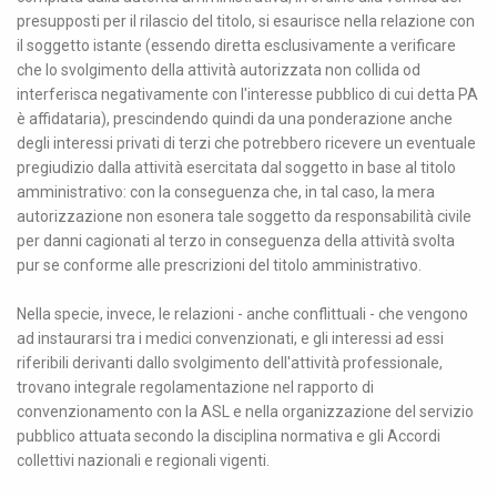
presupposti per il rilascio del titolo, si esaurisce nella relazione con
il soggetto istante (essendo diretta esclusivamente a verificare
che lo svolgimento della attività autorizzata non collida od
interferisca negativamente con l'interesse pubblico di cui detta PA
è affidataria), prescindendo quindi da una ponderazione anche
degli interessi privati di terzi che potrebbero ricevere un eventuale
pregiudizio dalla attività esercitata dal soggetto in base al titolo
amministrativo: con la conseguenza che, in tal caso, la mera
autorizzazione non esonera tale soggetto da responsabilità civile
per danni cagionati al terzo in conseguenza della attività svolta
pur se conforme alle prescrizioni del titolo amministrativo.
Nella specie, invece, le relazioni - anche conflittuali - che vengono
ad instaurarsi tra i medici convenzionati, e gli interessi ad essi
riferibili derivanti dallo svolgimento dell'attività professionale,
trovano integrale regolamentazione nel rapporto di
convenzionamento con la ASL e nella organizzazione del servizio
pubblico attuata secondo la disciplina normativa e gli Accordi
collettivi nazionali e regionali vigenti.