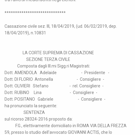
*****************************
Cassazione civile sez. III, 18/04/2019, (ud. 06/02/2019, dep.
18/04/2019), n.10831
LA CORTE SUPREMA DI CASSAZIONE
SEZIONE TERZA CIVILE
Composta dagli Ill.mi Sigg.ri Magistrati:
Dott. AMENDOLA Adelaide - Presidente -
Dott. DI FLORIO Antonella - Consigliere -
Dott. OLIVIERI Stefano - rel. Consigliere -
Dott. RUBINO Lina - Consigliere -
Dott. POSITANO Gabriele - Consigliere -
ha pronunciato la seguente:
SENTENZA
sul ricorso 28324-2016 proposto da:
F.G., elettivamente domiciliato in ROMA VIA DELLA FREZZA
59, presso lo studio dell'avvocato GIOVANNI ACTIS, che lo