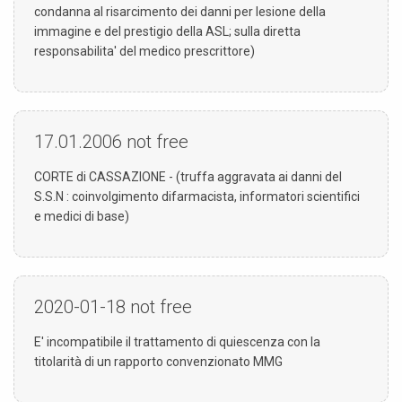
condanna al risarcimento dei danni per lesione della
immagine e del prestigio della ASL; sulla diretta
responsabilita' del medico prescrittore)
17.01.2006
not free
CORTE di CASSAZIONE - (truffa aggravata ai danni del
S.S.N : coinvolgimento difarmacista, informatori scientifici
e medici di base)
2020-01-18
not free
E' incompatibile il trattamento di quiescenza con la
titolarità di un rapporto convenzionato MMG