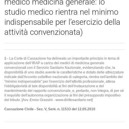
medico medicina generale: lo
studio medico rientra nel minimo
indispensabile per l’esercizio della
attività convenzionata)
§ - La Corte di Cassazione ha delineato un importante principio in tema di
applicazione dell’IRAP a carico dei medici di medicina generale
convenzionati con il Servizio Sanitario Nazionale, evidenziando che, la
disponibilità di uno studio avente le caratteristiche e dotato delle attrezzature
indicate dall'Accordo collettivo nazionale di categoria, rientra nell'ambito del
"minimo indispensabile" per l'esercizio dell'attività professionale, attesa
l'obbligatorietà di tale disponibilità ai fini dell'instaurazione e del
mantenimento del rapporto convenzionale, e, pertanto, non integra, di per sé
il requisito dell'autonoma organizzazione ai fini del presupposto impositivo
del tributo. [Avv. Ennio Grassini - www.dirittosanitario.net]
Cassazione Civile - Sez. V, Sent. n. 11533 del 12.05.2010