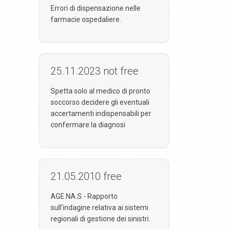
Errori di dispensazione nelle
farmacie ospedaliere.
25.11.2023
not free
Spetta solo al medico di pronto
soccorso decidere gli eventuali
accertamenti indispensabili per
confermare la diagnosi
21.05.2010
free
AGE.NA.S - Rapporto
sull'indagine relativa ai sistemi
regionali di gestione dei sinistri.