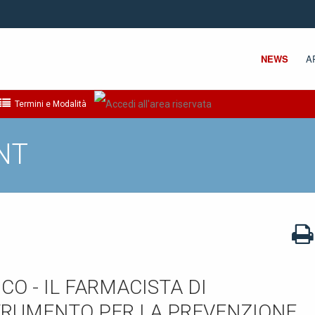
NEWS
A
Termini e Modalità
NT
O - IL FARMACISTA DI
TRUMENTO PER LA PREVENZIONE