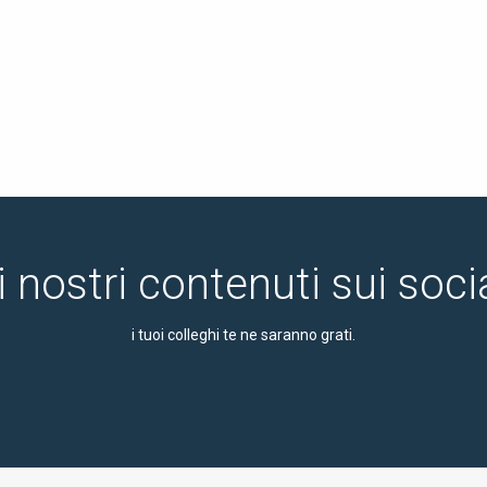
i nostri contenuti sui soc
i tuoi colleghi te ne saranno grati.