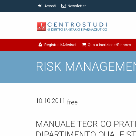
Accedi
Newsletter
Registrati/Aderisci
Quota iscrizione/Rinnovo
RISK MANAGEME
10.10.2011
free
MANUALE TEORICO PRATIC
DIPARTIMENTO QUALE S