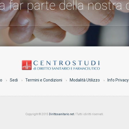
 a far parte della nostr
co
Sedi
Termini e Condizioni
Modalità Utilizzo
Info Privacy
Copyright © 2015
Dirittosanitario.net
/ Tutti i diritti riservati.