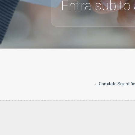
Entra subito
Comitato Scientifi