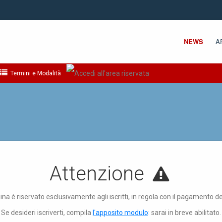
NEWS
A
Termini e Modalità
Attenzione
ina è riservato esclusivamente agli iscritti, in regola con il pagamento d
Se desideri iscriverti, compila
l'apposito modulo
: sarai in breve abilitato.