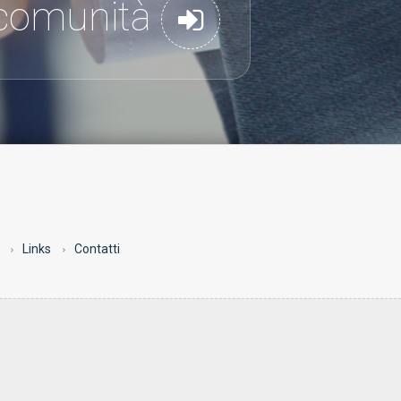
a comunità
Links
Contatti