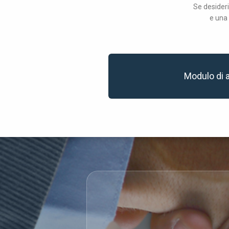
Se desideri
e una 
Modulo di 