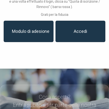
e una volta effettuato il login, clicca su "Quota di iscrizione /
Rinnovo" ( barra rossa ).
Grati per la fiducia
Modulo di adesione
Accedi
Cosa aspetti?
Entra subito a far parte della nostra