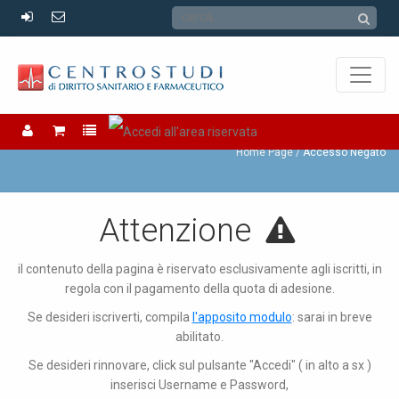
Accesso Negato
Home Page
Accesso Negato
Attenzione
il contenuto della pagina è riservato esclusivamente agli iscritti, in
regola con il pagamento della quota di adesione.
Se desideri iscriverti, compila
l'apposito modulo
: sarai in breve
abilitato.
Se desideri rinnovare, click sul pulsante "Accedi" ( in alto a sx )
inserisci Username e Password,