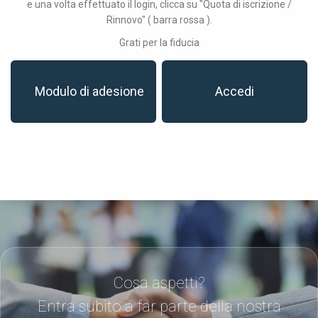
e una volta effettuato il login, clicca su "Quota di iscrizione /
Rinnovo" ( barra rossa ).
Grati per la fiducia
Modulo di adesione
Accedi
Cosa aspetti?
Entra subito a far parte della nostra