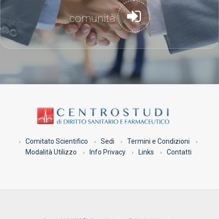
comunità
Comitato Scientifico
Sedi
Termini e Condizioni
Modalità Utilizzo
Info Privacy
Links
Contatti