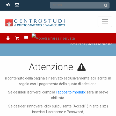
Accesso Negato
Home Page
Accesso Negato
Attenzione
il contenuto della pagina è riservato esclusivamente agli iscritti, in
regola con il pagamento della quota di adesione.
Se desideri iscriverti, compila
l'apposito modulo
: sarai in breve
abilitato.
Se desideri rinnovare, click sul pulsante "Accedi" ( in alto a sx )
inserisci Username e Password,