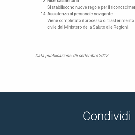
Ricerca sanitaria
Si stabiliscono nuove regole per il riconosciment
Assistenza al personale navigante
Viene completato il processo di trasferimento 
civile dal Ministero della Salute alle Regioni.
Data pubblicazione: 06 settembre 2012
Condividi 