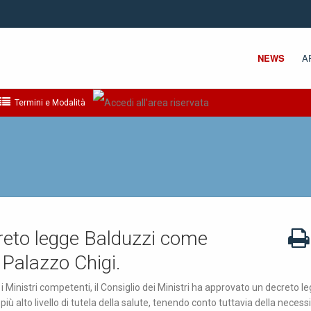
NEWS
A
Termini e Modalità
creto legge Balduzzi come
 Palazzo Chigi.
i Ministri competenti, il Consiglio dei Ministri ha approvato un decreto l
 più alto livello di tutela della salute, tenendo conto tuttavia della necessi