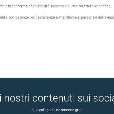
o e la conferma degli Istituti di ricovero e cura a carattere scientifico.
delle competenze per l'assistenza ai marittimi e al personale dell'aviaz
i nostri contenuti sui soc
i tuoi colleghi te ne saranno grati.