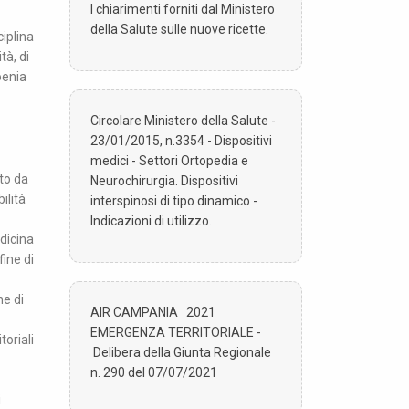
I chiarimenti forniti dal Ministero
della Salute sulle nuove ricette.
ciplina
tà, di
oenia
Circolare Ministero della Salute -
23/01/2015, n.3354 - Dispositivi
medici - Settori Ortopedia e
to da
Neurochirurgia. Dispositivi
ilità
interspinosi di tipo dinamico -
Indicazioni di utilizzo.
dicina
fine di
ne di
AIR CAMPANIA 2021
EMERGENZA TERRITORIALE -
toriali
Delibera della Giunta Regionale
n. 290 del 07/07/2021
i