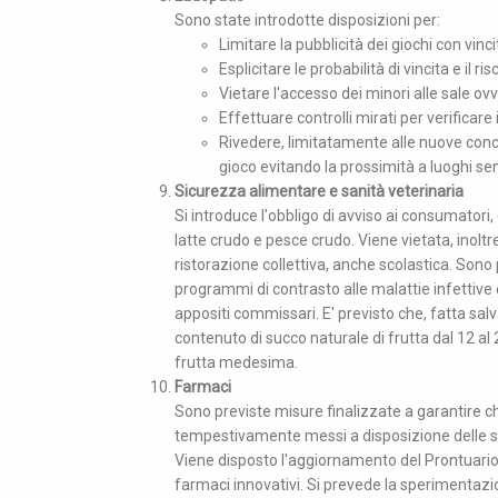
Sono state introdotte disposizioni per:
Limitare la pubblicità dei giochi con vinc
Esplicitare le probabilità di vincita e il r
Vietare l'accesso dei minori alle sale ov
Effettuare controlli mirati per verificare 
Rivedere, limitatamente alle nuove conce
gioco evitando la prossimità a luoghi sens
Sicurezza alimentare e sanità veterinaria
Si introduce l'obbligo di avviso ai consumatori, 
latte crudo e pesce crudo. Viene vietata, inolt
ristorazione collettiva, anche scolastica. Sono
programmi di contrasto alle malattie infettive 
appositi commissari. E' previsto che, fatta salv
contenuto di succo naturale di frutta dal 12 a
frutta medesima.
Farmaci
Sono previste misure finalizzate a garantire ch
tempestivamente messi a disposizione delle stru
Viene disposto l'aggiornamento del Prontuario
farmaci innovativi. Si prevede la sperimentazi