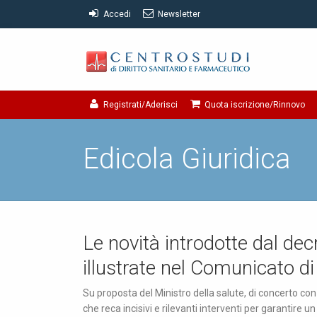
Accedi
Newsletter
Registrati/Aderisci
Quota iscrizione/Rinnovo
Edicola Giuridica
Le novità introdotte dal de
illustrate nel Comunicato di
Su proposta del Ministro della salute, di concerto con 
che reca incisivi e rilevanti interventi per garantire un