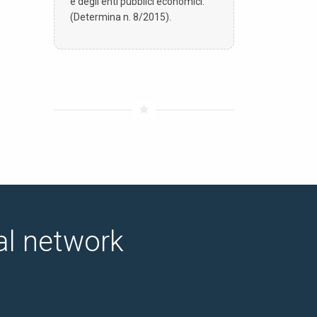
e degli enti pubblici economici.
(Determina n. 8/2015).
ial network