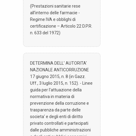
(Prestazioni sanitarie rese
all’interno delle farmacie -
Regime IVA e obblighi di
certificazione – Articolo 22 D.P.R.
n. 633 del 1972)
DETERMINA DELL' AUTORITA'
NAZIONALE ANTICORRUZIONE
17 giugno 2015, n. 8 (in Gazz.
Uff., 3 luglio 2015, n. 152). - Linee
guida per l'attuazione della
normativa in materia di
prevenzione della corruzione e
trasparenza da parte delle
societa' e degli enti di diritto
privato controllati e partecipati
dalle pubbliche amministrazioni