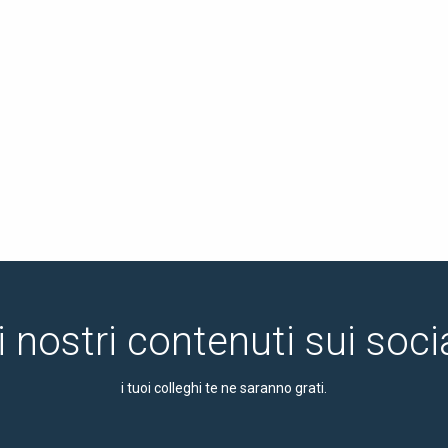
i nostri contenuti sui soc
i tuoi colleghi te ne saranno grati.