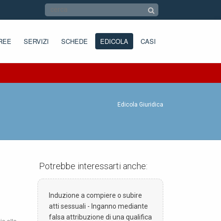
REE
SERVIZI
SCHEDE
EDICOLA
CASI
Edicola Giuridica
Potrebbe interessarti anche:
Induzione a compiere o subire
atti sessuali - Inganno mediante
falsa attribuzione di una qualifica