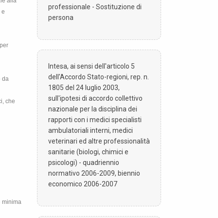
ie alla
professionale - Sostituzione di
 e
persona
 per
Intesa, ai sensi dell'articolo 5
dell'Accordo Stato-regioni, rep. n.
o da
1805 del 24 luglio 2003,
sull'ipotesi di accordo collettivo
i, che
nazionale per la disciplina dei
rapporti con i medici specialisti
ambulatoriali interni, medici
veterinari ed altre professionalità
sanitarie (biologi, chimici e
psicologi) - quadriennio
normativo 2006-2009, biennio
economico 2006-2007
 e minima