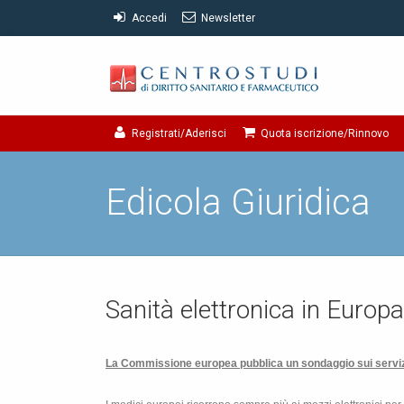
Accedi
Newsletter
Registrati/Aderisci
Quota iscrizione/Rinnovo
Edicola Giuridica
Sanità elettronica in Europa
La Commissione
europea pubblica un sondaggio sui servizi