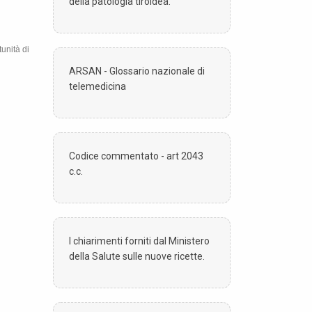
della patologia tiroidea.
unità di
ARSAN - Glossario nazionale di
telemedicina
Codice commentato - art 2043
c.c.
I chiarimenti forniti dal Ministero
della Salute sulle nuove ricette.