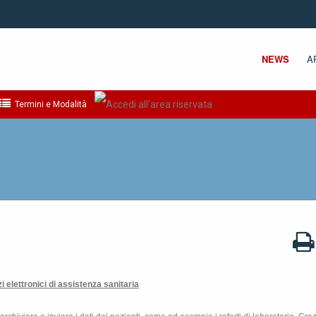
NEWS
A
Termini e Modalità
 elettronici di assistenza sanitaria