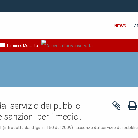
NEWS
A
Termini e Modalità
l servizio dei pubblici
e sanzioni per i medici.
 (introdotto dal d.lgs. n. 150 del 2009) - assenze dal servizio dei pubblic