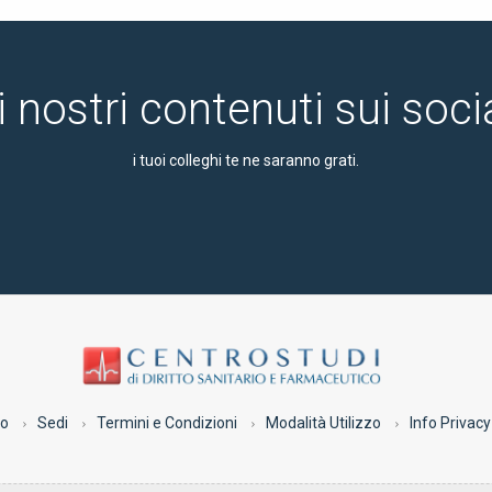
i nostri contenuti sui soc
i tuoi colleghi te ne saranno grati.
co
Sedi
Termini e Condizioni
Modalità Utilizzo
Info Privacy