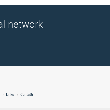
ial network
Links
Contatti