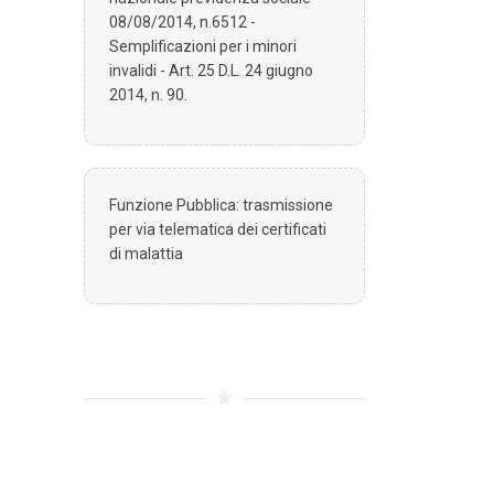
08/08/2014, n.6512 -
Semplificazioni per i minori
invalidi - Art. 25 D.L. 24 giugno
2014, n. 90.
Funzione Pubblica: trasmissione
per via telematica dei certificati
di malattia