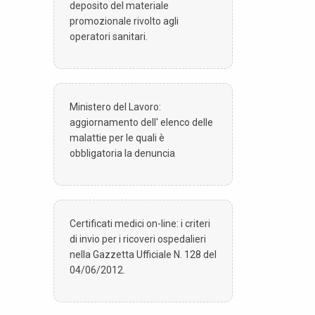
deposito del materiale
promozionale rivolto agli
operatori sanitari.
Ministero del Lavoro:
aggiornamento dell' elenco delle
malattie per le quali è
obbligatoria la denuncia
Certificati medici on-line: i criteri
di invio per i ricoveri ospedalieri
nella Gazzetta Ufficiale N. 128 del
04/06/2012.