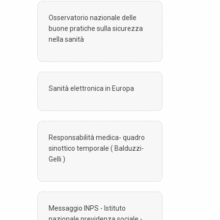
Osservatorio nazionale delle
buone pratiche sulla sicurezza
nella sanità
Sanità elettronica in Europa
Responsabilità medica- quadro
sinottico temporale ( Balduzzi-
Gelli )
Messaggio INPS - Istituto
nazionale previdenza sociale -