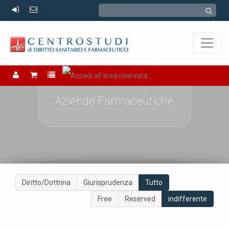
Aziende Farmaceutiche
Diritto/Dottrina
Giurisprudenza
Tutto
Free
Reserved
indifferente