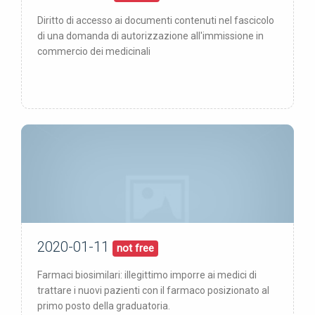
Diritto di accesso ai documenti contenuti nel fascicolo
di una domanda di autorizzazione all'immissione in
commercio dei medicinali
2020-01-11
11/01/20
pubblicata:
not free
Farmaci biosimilari: illegittimo imporre ai medici di
trattare i nuovi pazienti con il farmaco posizionato al
primo posto della graduatoria.