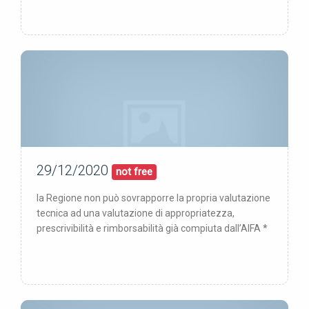
29/12/2020
29/12/20
pubblicata:
not free
la Regione non può sovrapporre la propria valutazione
tecnica ad una valutazione di appropriatezza,
prescrivibilità e rimborsabilità già compiuta dall’AIFA *