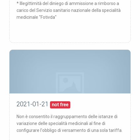
* Illegittimità del diniego di ammissione a rimborso a
carico del Servizio sanitario nazionale della specialità
medicinale "Fotivda"
2021-01-21
21/01/21
pubblicata:
not free
Non è consentito il raggruppamento delle istanze di
variazione delle specialità medicinali al fine di
configurare l'obbligo di versamento di una sola tariffa.