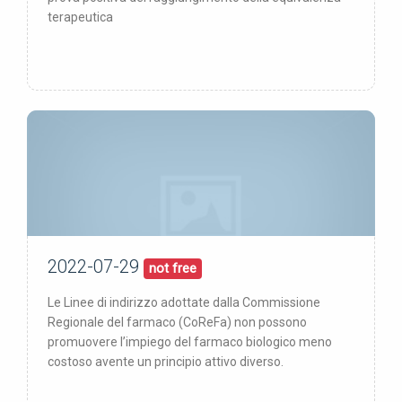
terapeutica
2022-07-29
29/07/22
pubblicata:
not free
Le Linee di indirizzo adottate dalla Commissione
Regionale del farmaco (CoReFa) non possono
promuovere l’impiego del farmaco biologico meno
costoso avente un principio attivo diverso.