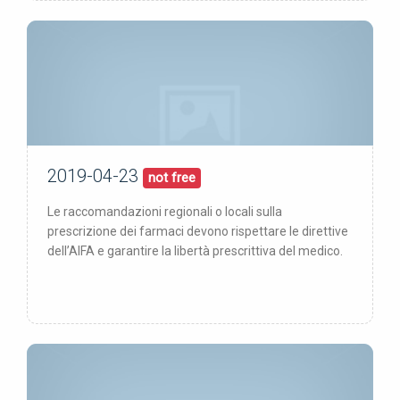
2019-04-23
23/04/19
pubblicata:
not free
Le raccomandazioni regionali o locali sulla
prescrizione dei farmaci devono rispettare le direttive
dell’AIFA e garantire la libertà prescrittiva del medico.