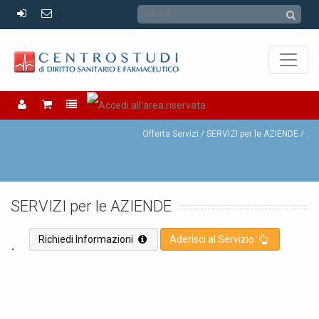
Offerta Servizi
Offerta Servizi /
SERVIZI per le AZIENDE
.
SERVIZI per le AZIENDE
.
Richiedi Informazioni
Aderisci al Servizio