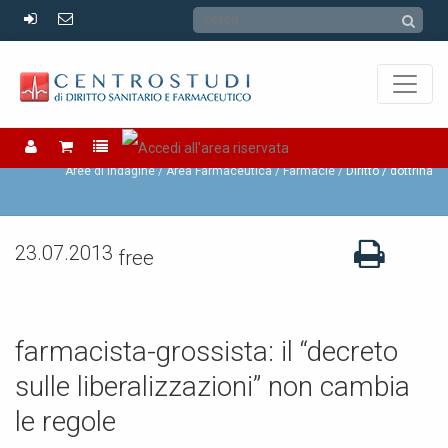
Farmacie
Aree di Indagine /
Area Farmaceutica /
Farmacie
Diritto / dottrina
23.07.2013
free
farmacista-grossista: il “decreto
sulle liberalizzazioni” non cambia
le regole