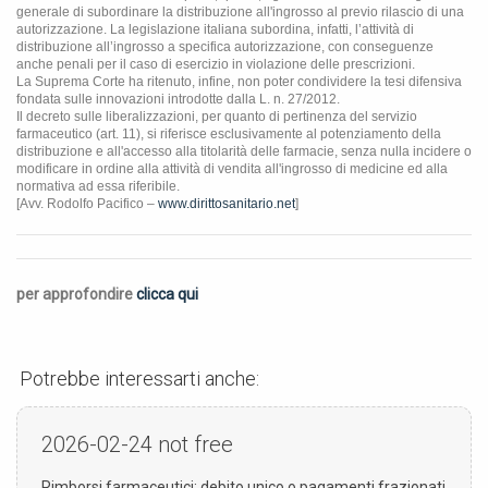
generale di subordinare la distribuzione all'ingrosso al previo rilascio di una
autorizzazione. La legislazione italiana subordina, infatti, l’attività di
distribuzione all’ingrosso a specifica autorizzazione, con conseguenze
anche penali per il caso di esercizio in violazione delle prescrizioni.
La Suprema Corte ha ritenuto, infine, non poter condividere la tesi difensiva
fondata sulle innovazioni introdotte dalla L. n. 27/2012.
Il decreto sulle liberalizzazioni, per quanto di pertinenza del servizio
farmaceutico (art. 11), si riferisce esclusivamente al potenziamento della
distribuzione e all'accesso alla titolarità delle farmacie, senza nulla incidere o
modificare in ordine alla attività di vendita all'ingrosso di medicine ed alla
normativa ad essa riferibile.
[Avv. Rodolfo Pacifico –
www.dirittosanitario.net
]
per approfondire
clicca qui
Potrebbe interessarti anche:
2026-02-24
not free
Rimborsi farmaceutici: debito unico o pagamenti frazionati