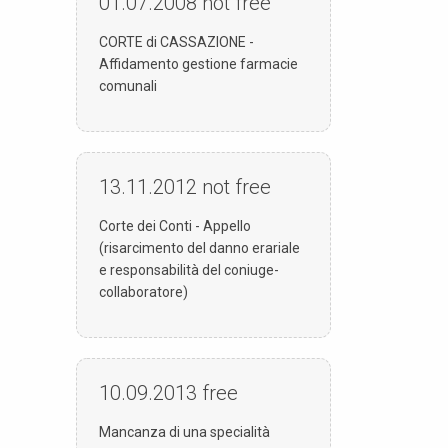
01.07.2008
not free
CORTE di CASSAZIONE -
Affidamento gestione farmacie
comunali
13.11.2012
not free
Corte dei Conti - Appello
(risarcimento del danno erariale
e responsabilità del coniuge-
collaboratore)
10.09.2013
free
Mancanza di una specialità