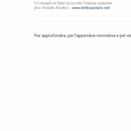
Il Consiglio di Stato ha accolto l’istanza cautelare.
[Avv. Rodolfo Pacifico –
www.dirittosanitario.net
]
Per approfondire, per l'appendice normativa e per visu