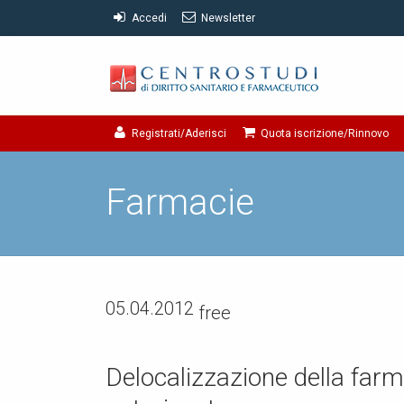
Accedi
Newsletter
Registrati/Aderisci
Quota iscrizione/Rinnovo
Farmacie
05.04.2012
free
Delocalizzazione della farm