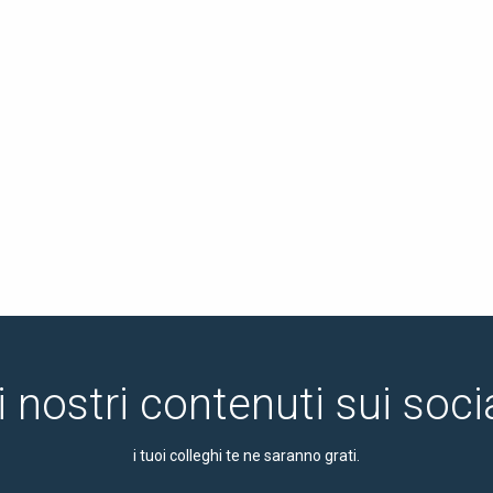
i nostri contenuti sui soc
i tuoi colleghi te ne saranno grati.