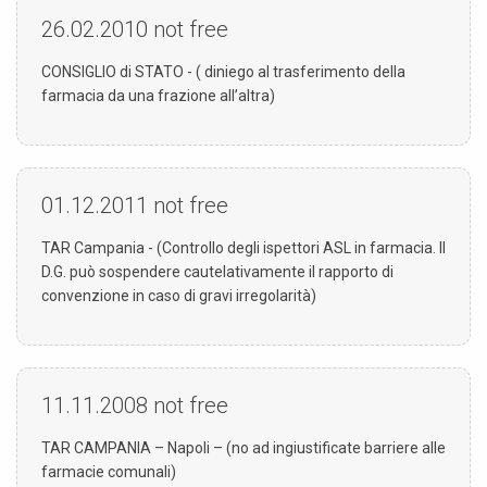
26.02.2010
not free
CONSIGLIO di STATO - ( diniego al trasferimento della
farmacia da una frazione all’altra)
01.12.2011
not free
TAR Campania - (Controllo degli ispettori ASL in farmacia. Il
D.G. può sospendere cautelativamente il rapporto di
convenzione in caso di gravi irregolarità)
11.11.2008
not free
TAR CAMPANIA – Napoli – (no ad ingiustificate barriere alle
farmacie comunali)