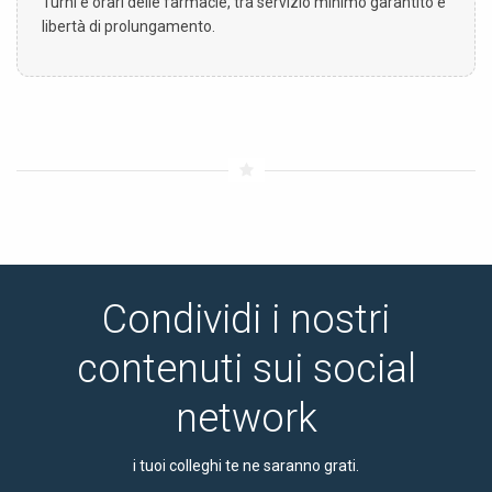
Turni e orari delle farmacie, tra servizio minimo garantito e
libertà di prolungamento.
Condividi i nostri
contenuti sui social
network
i tuoi colleghi te ne saranno grati.