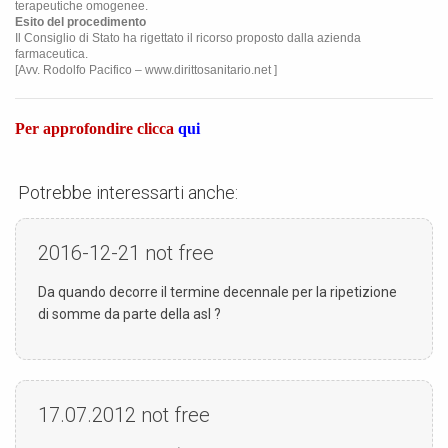
terapeutiche omogenee.
Esito del procedimento
Il Consiglio di Stato ha rigettato il ricorso proposto dalla azienda
farmaceutica.
[Avv. Rodolfo Pacifico – www.dirittosanitario.net ]
Per approfondire clicca
qui
Potrebbe interessarti anche:
2016-12-21
not free
Da quando decorre il termine decennale per la ripetizione
di somme da parte della asl ?
17.07.2012
not free