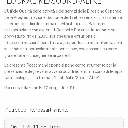
“LOOKALIKE/SOUND-ALIKE”
L’Ufficio Qualità delle attività e dei servizi della Direzione Generale
della Programmazione Sanitaria dei livelli essenziali di assistenza
e dei principi etici di sistema del Ministero della Salute, in
collaborazione con esperti di Regioni e Province Autonome ha
provveduto, fin dal 2005, alla stesura e diffusione di
"Raccomandazioni" per offrire agli operatori sanitari informazioni
su condizioni particolarmente pericolose, che possono causare
gravi e fatali conseguenze ai pazienti.
La presente Raccomandazione si pone come strumento per la
prevenzione degli eventi avversi dovuti ad errori in corso di terapia
farmacologica con farmaci “Look-Alike/Sound-Alike”.
Raccomandazione N. 12 di agosto 2010
Potrebbe interessarti anche:
06.04.2011
not free