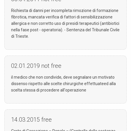
Richiesta di danni per incompleta rimozione di formazione
fibrotica, mancata verifica di fattori di sensibilizzazione
allergica e non corretto uso di presidi terapeutici (antibiotici
nella fase post - operatoria). - Sentenza del Tribunale Civile
di Trieste.
02.01.2019
not free
il medico che non condivide, deve segnalare un motivato
dissenso rispetto alle scelte chirurgiche effettuateed alla
scelta stessa di procedere all'operazione
14.03.2015
free
Corte di Cassazione – Penale – (Controllo delle sostanze