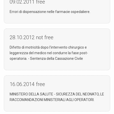
09.02.2011
free
Errori di dispensazione nelle farmacie ospedaliere.
28.10.2012
not free
Difetto di motricità dopo l'intervento chirurgico e
leggerezza del medico nel condurre la fase post-
operatoria. - Sentenza della Cassazione Civile
16.06.2014
free
MINISTERO DELLA SALUTE - SICUREZZA DEL NEONATO, LE
RACCOMANDAZIONI MINISTERIALI AGLI OPERATORI.