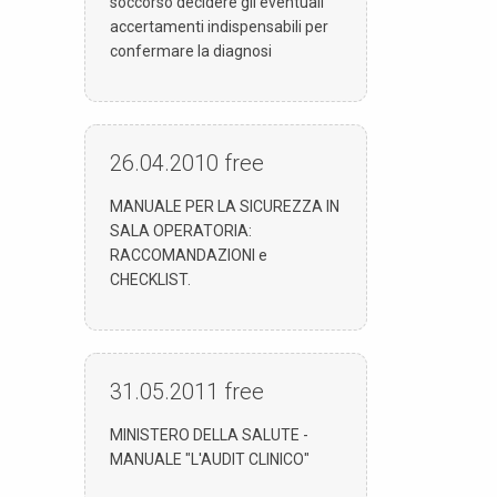
soccorso decidere gli eventuali
accertamenti indispensabili per
confermare la diagnosi
26.04.2010
free
MANUALE PER LA SICUREZZA IN
SALA OPERATORIA:
RACCOMANDAZIONI e
CHECKLIST.
31.05.2011
free
MINISTERO DELLA SALUTE -
MANUALE "L'AUDIT CLINICO"