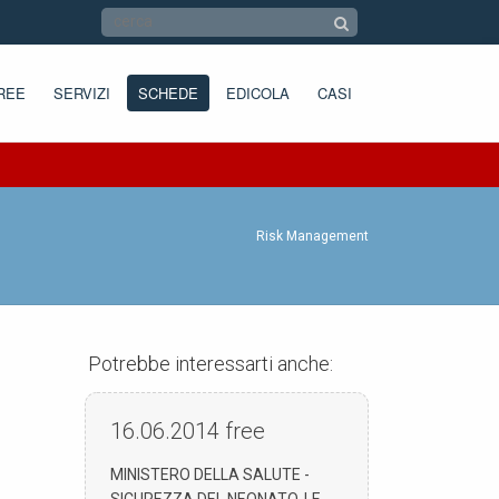
REE
SERVIZI
SCHEDE
EDICOLA
CASI
Risk Management
Potrebbe interessarti anche:
16.06.2014
free
MINISTERO DELLA SALUTE -
SICUREZZA DEL NEONATO, LE