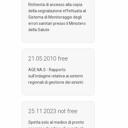
Richiesta di accesso alla copia
della segnalazione effettuata al
Sistema di Monitoraggio degli
errori sanitari presso il Ministero
della Salute
21.05.2010
free
AGE.NA.S - Rapporto
sull'indagine relativa ai sistemi
regionali di gestione dei sinistri.
25.11.2023
not free
Spetta solo al medico di pronto