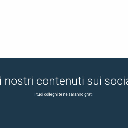
i nostri contenuti sui soc
i tuoi colleghi te ne saranno grati.