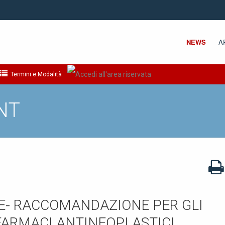
NEWS
A
Termini e Modalità
NT
E- RACCOMANDAZIONE PER GLI
 FARMACI ANTINEOPLASTICI