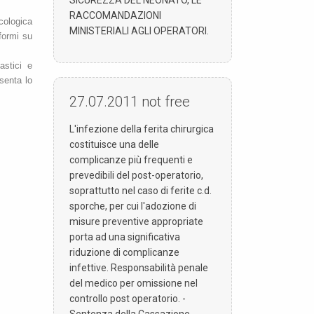
RACCOMANDAZIONI
cologica
MINISTERIALI AGLI OPERATORI.
formi su
astici e
esenta lo
27.07.2011
not free
L'infezione della ferita chirurgica
costituisce una delle
complicanze più frequenti e
prevedibili del post-operatorio,
soprattutto nel caso di ferite c.d.
sporche, per cui l'adozione di
misure preventive appropriate
porta ad una significativa
riduzione di complicanze
infettive. Responsabilità penale
del medico per omissione nel
controllo post operatorio. -
Sentenza della Cassazione