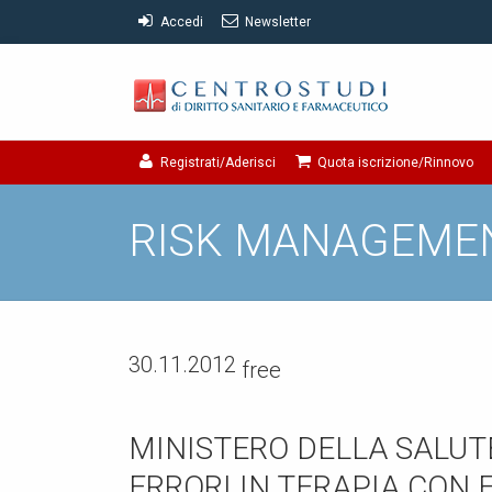
Accedi
Newsletter
Registrati/Aderisci
Quota iscrizione/Rinnovo
RISK MANAGEME
30.11.2012
free
MINISTERO DELLA SALUT
ERRORI IN TERAPIA CON