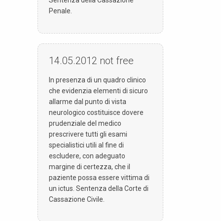
Penale.
14.05.2012
not free
In presenza di un quadro clinico
che evidenzia elementi di sicuro
allarme dal punto di vista
neurologico costituisce dovere
prudenziale del medico
prescrivere tutti gli esami
specialistici utili al fine di
escludere, con adeguato
margine di certezza, che il
paziente possa essere vittima di
un ictus. Sentenza della Corte di
Cassazione Civile.