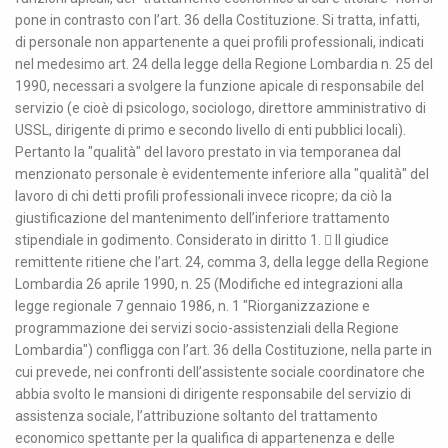
pone in contrasto con l’art. 36 della Costituzione. Si tratta, infatti,
di personale non appartenente a quei profili professionali, indicati
nel medesimo art. 24 della legge della Regione Lombardia n. 25 del
1990, necessari a svolgere la funzione apicale di responsabile del
servizio (e cioè di psicologo, sociologo, direttore amministrativo di
USSL, dirigente di primo e secondo livello di enti pubblici locali).
Pertanto la "qualità" del lavoro prestato in via temporanea dal
menzionato personale è evidentemente inferiore alla "qualità" del
lavoro di chi detti profili professionali invece ricopre; da ciò la
giustificazione del mantenimento dell’inferiore trattamento
stipendiale in godimento. Considerato in diritto 1.  Il giudice
remittente ritiene che l’art. 24, comma 3, della legge della Regione
Lombardia 26 aprile 1990, n. 25 (Modifiche ed integrazioni alla
legge regionale 7 gennaio 1986, n. 1 "Riorganizzazione e
programmazione dei servizi socio-assistenziali della Regione
Lombardia") confligga con l’art. 36 della Costituzione, nella parte in
cui prevede, nei confronti dell’assistente sociale coordinatore che
abbia svolto le mansioni di dirigente responsabile del servizio di
assistenza sociale, l’attribuzione soltanto del trattamento
economico spettante per la qualifica di appartenenza e delle