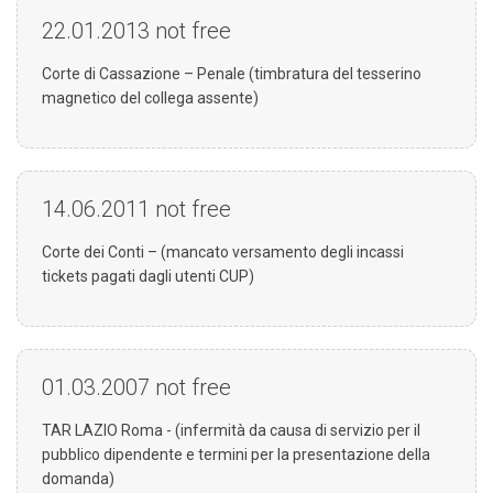
22.01.2013
not free
Corte di Cassazione – Penale (timbratura del tesserino
magnetico del collega assente)
14.06.2011
not free
Corte dei Conti – (mancato versamento degli incassi
tickets pagati dagli utenti CUP)
01.03.2007
not free
TAR LAZIO Roma - (infermità da causa di servizio per il
pubblico dipendente e termini per la presentazione della
domanda)