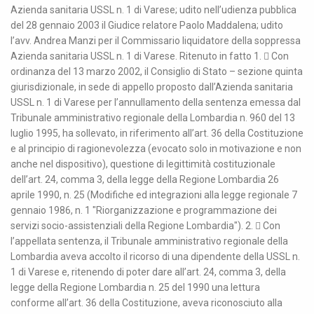
Azienda sanitaria USSL n. 1 di Varese; udito nell’udienza pubblica
del 28 gennaio 2003 il Giudice relatore Paolo Maddalena; udito
l’avv. Andrea Manzi per il Commissario liquidatore della soppressa
Azienda sanitaria USSL n. 1 di Varese. Ritenuto in fatto 1.  Con
ordinanza del 13 marzo 2002, il Consiglio di Stato – sezione quinta
giurisdizionale, in sede di appello proposto dall’Azienda sanitaria
USSL n. 1 di Varese per l’annullamento della sentenza emessa dal
Tribunale amministrativo regionale della Lombardia n. 960 del 13
luglio 1995, ha sollevato, in riferimento all’art. 36 della Costituzione
e al principio di ragionevolezza (evocato solo in motivazione e non
anche nel dispositivo), questione di legittimità costituzionale
dell’art. 24, comma 3, della legge della Regione Lombardia 26
aprile 1990, n. 25 (Modifiche ed integrazioni alla legge regionale 7
gennaio 1986, n. 1 "Riorganizzazione e programmazione dei
servizi socio-assistenziali della Regione Lombardia"). 2.  Con
l’appellata sentenza, il Tribunale amministrativo regionale della
Lombardia aveva accolto il ricorso di una dipendente della USSL n.
1 di Varese e, ritenendo di poter dare all’art. 24, comma 3, della
legge della Regione Lombardia n. 25 del 1990 una lettura
conforme all’art. 36 della Costituzione, aveva riconosciuto alla