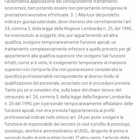
l’automatica applicazione del corrispondente trattamento
economico, ben potendo essere non pienamente omogenee le
prestazioni lavorative effettuate. 3.  Alla luce del predetto
indirizzo giurisprudenziale, deve ritenersi che correttamente l’art.
24, comma 3, della legge della Regione Lombardia n. 25, del 1990,
ha riconosciuto ai soggetti, che, pur appartenendo ad altra
qualifica, svolgono temporaneamente funzioni apicali, un
trattamento complessivamente inferiore a quello previsto per gli
appartenenti alla qualifica superiore che svolgono tali funzioni.
Infatti, come si è visto, lo svolgimento temporaneo di mansioni
superiori non comporta che non possa essere considerata la
specifica professionalità corrispondente al diverso livello di
qualificazione del personale, accertato con le procedure previste.
Tanto più se si consideri che, sulla base del chiaro tenore del
censurato art. 24, comma 3, della legge della Regione Lombardia
n. 25 del 1990, per il personale temporaneamente affidatario delle
funzioni apicali, non era prevista l’appartenenza ai profili
professionali indicati nello stesso art. 24 per poter svolgere la
funzione di responsabile del servizio (e cioè il profilo di psicologo,
sociologo, direttore amministrativo di USSL, dirigente di primo e
secondo livello di enti pubblici locali). D’altro canto, l’articolo della