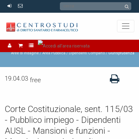
Dipendenti Comparto
Aree di Indagine /
Area Pubblica /
Dipendenti Comparto
Giurisprudenza
19.04.03
free
Corte Costituzionale, sent. 115/03
- Pubblico impiego - Dipendenti
AUSL - Mansioni e funzioni -