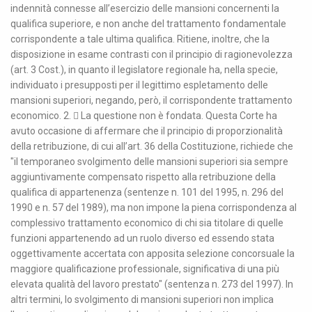
indennità connesse all’esercizio delle mansioni concernenti la
qualifica superiore, e non anche del trattamento fondamentale
corrispondente a tale ultima qualifica. Ritiene, inoltre, che la
disposizione in esame contrasti con il principio di ragionevolezza
(art. 3 Cost.), in quanto il legislatore regionale ha, nella specie,
individuato i presupposti per il legittimo espletamento delle
mansioni superiori, negando, però, il corrispondente trattamento
economico. 2.  La questione non è fondata. Questa Corte ha
avuto occasione di affermare che il principio di proporzionalità
della retribuzione, di cui all’art. 36 della Costituzione, richiede che
"il temporaneo svolgimento delle mansioni superiori sia sempre
aggiuntivamente compensato rispetto alla retribuzione della
qualifica di appartenenza (sentenze n. 101 del 1995, n. 296 del
1990 e n. 57 del 1989), ma non impone la piena corrispondenza al
complessivo trattamento economico di chi sia titolare di quelle
funzioni appartenendo ad un ruolo diverso ed essendo stata
oggettivamente accertata con apposita selezione concorsuale la
maggiore qualificazione professionale, significativa di una più
elevata qualità del lavoro prestato" (sentenza n. 273 del 1997). In
altri termini, lo svolgimento di mansioni superiori non implica