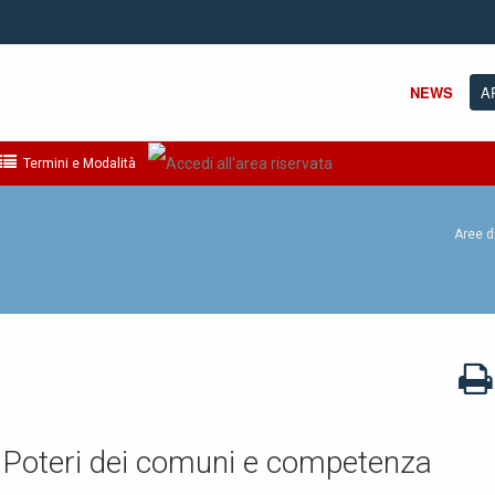
NEWS
A
Termini e Modalità
Aree d
. Poteri dei comuni e competenza