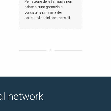
Per le zone delle farmacie non
esiste alcuna garanzia di
consistenza minima dei
correlativi bacini commerciali.
ial network