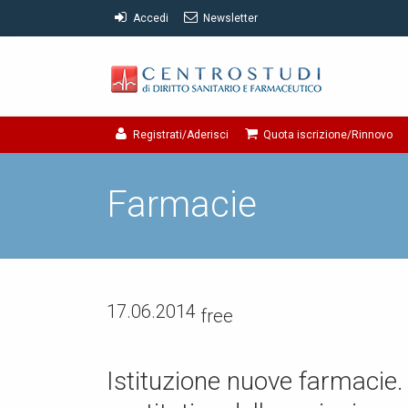
Accedi
Newsletter
Registrati/Aderisci
Quota iscrizione/Rinnovo
Farmacie
17.06.2014
free
Istituzione nuove farmacie