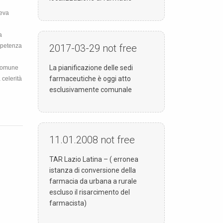
veva
a
2017-03-29
not free
mpetenza
La pianificazione delle sedi
 Comune
farmaceutiche è oggi atto
 celerità
esclusivamente comunale
11.01.2008
not free
TAR Lazio Latina – ( erronea
istanza di conversione della
farmacia da urbana a rurale
escluso il risarcimento del
farmacista)