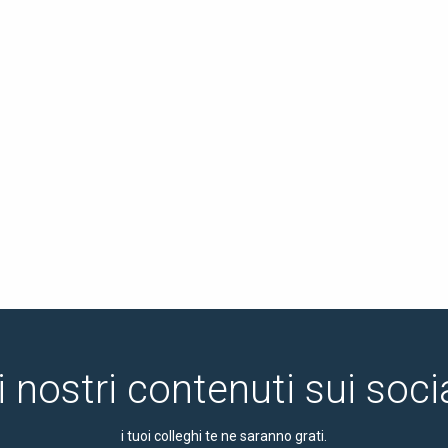
i nostri contenuti sui soc
i tuoi colleghi te ne saranno grati.