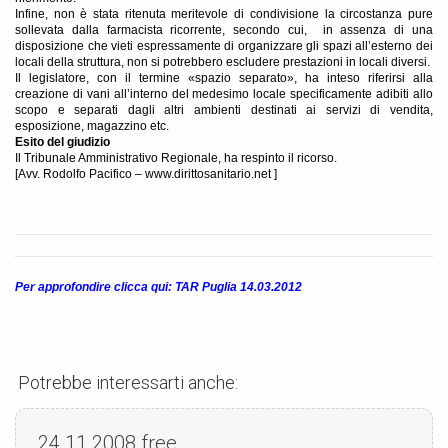
Infine, non è stata ritenuta meritevole di condivisione la circostanza pure
sollevata dalla farmacista ricorrente, secondo cui,
in assenza di una
disposizione che vieti espressamente di organizzare gli spazi all’esterno dei
locali della struttura, non si potrebbero escludere prestazioni in locali diversi.
Il legislatore, con il termine «spazio separato», ha inteso riferirsi alla
creazione di vani all’interno del medesimo locale specificamente adibiti allo
scopo e separati dagli altri ambienti destinati ai servizi di vendita,
esposizione, magazzino etc.
Esito del giudizio
Il Tribunale Amministrativo Regionale, ha respinto il ricorso.
[Avv. Rodolfo Pacifico – www.dirittosanitario.net ]
Per approfondire clicca qui: TAR Puglia 14.03.2012
Potrebbe interessarti anche:
24.11.2008
free