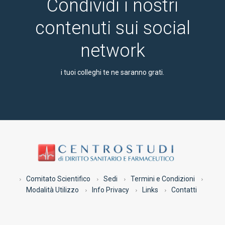
Condividi i nostri
contenuti sui social
network
i tuoi colleghi te ne saranno grati.
Comitato Scientifico
Sedi
Termini e Condizioni
Modalità Utilizzo
Info Privacy
Links
Contatti