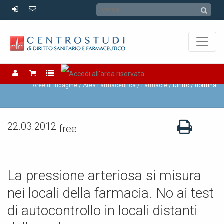
Farmacie
Aree di Indagine /
Area Farmaceutica /
Farmacie
Diritto / dottrina
22.03.2012
free
La pressione arteriosa si misura
nei locali della farmacia. No ai test
di autocontrollo in locali distanti