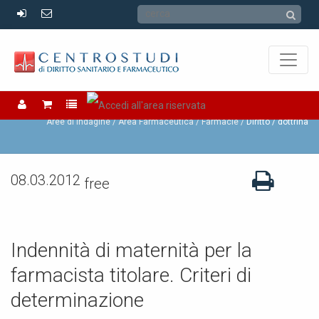
Farmacie
Aree di Indagine /
Area Farmaceutica /
Farmacie
Diritto / dottrina
08.03.2012
free
Indennità di maternità per la
farmacista titolare. Criteri di
determinazione