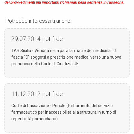
dei provvedimenti più importanti richiamati nella sentenza in rassegna.
Potrebbe interessarti anche:
29.07.2014
not free
TAR Sicilia - Vendita nella parafarmacie dei medicinali di
fascia “C” soggetti a prescrizione medica: verso una nuova
pronuncia della Corte di Giustizia UE
11.12.2012
not free
Corte di Cassazione - Penale (turbamento del servizio
farmaceutico per inaccessibilità alla struttura in turno di
reperibilità pomeridiana)