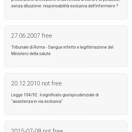
senza diluizione: responsabilità esclusiva dell'infermiere ?
27.06.2007
free
Tribunale di Roma - Sangue infetto e legittimazione del
Ministero della salute
20.12.2010
not free
Legge 104/92 : il significato giurisprudenziale di
"assistenza in via esclusiva"
2015-07-08
not free