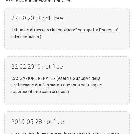
Potrebbe interessarti anche:
27.09.2013
not free
Tribunale di Cassino (Al “barelliere” non spetta l’indennità
infermieristica.)
22.02.2010
not free
CASSAZIONE PENALE - (esercizio abusivo della
professione di infermiera: condanna per il legale
rappresentante casa di riposo)
2016-05-28
not free
prescrizione di iniezione endovenosa di cloruro di potassio,