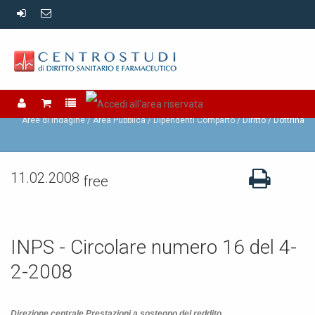
Dipendenti Comparto
Aree di Indagine /
Area Pubblica /
Dipendenti Comparto
Diritto / Dottrina
11.02.2008
free
INPS - Circolare numero 16 del 4-
2-2008
Direzione centrale Prestazioni a sostegno del reddito