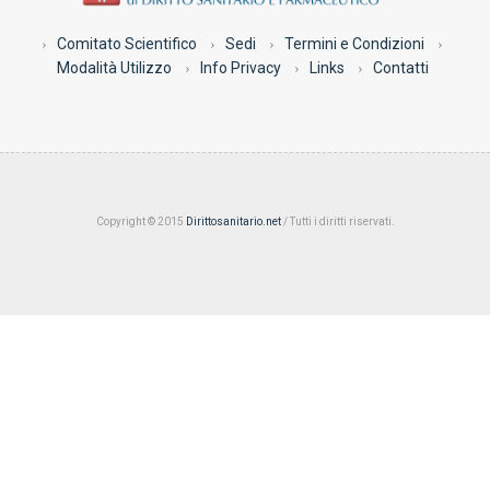
Comitato Scientifico
Sedi
Termini e Condizioni
Modalità Utilizzo
Info Privacy
Links
Contatti
Copyright © 2015
Dirittosanitario.net
/ Tutti i diritti riservati.