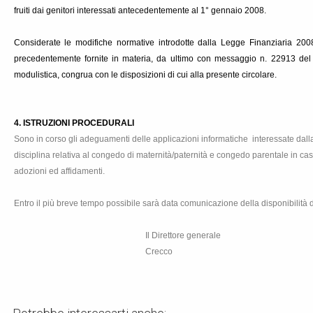
fruiti dai genitori interessati antecedentemente al 1° gennaio 2008.
Considerate le modifiche normative introdotte dalla Legge Finanziaria 2008
precedentemente fornite in materia, da ultimo con messaggio n. 22913 del 2
modulistica, congrua con le disposizioni di cui alla presente circolare.
4. ISTRUZIONI PROCEDURALI
Sono in corso gli adeguamenti delle applicazioni informatiche interessate dal
disciplina relativa al congedo di maternità/paternità e congedo parentale in cas
adozioni ed affidamenti.
Entro il più breve tempo possibile sarà data comunicazione della disponibilità 
Il Direttore generale
Crecco