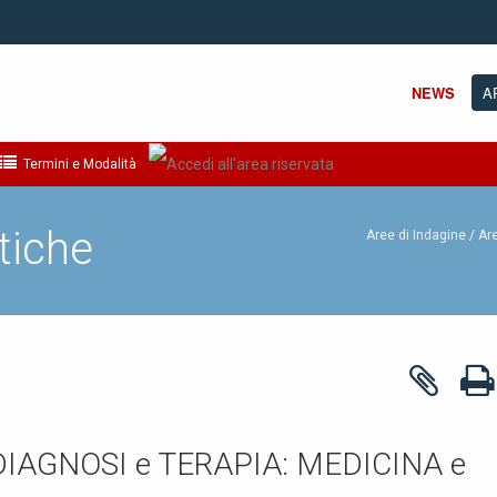
NEWS
A
Termini e Modalità
tiche
Aree di Indagine /
Ar
DIAGNOSI e TERAPIA: MEDICINA e