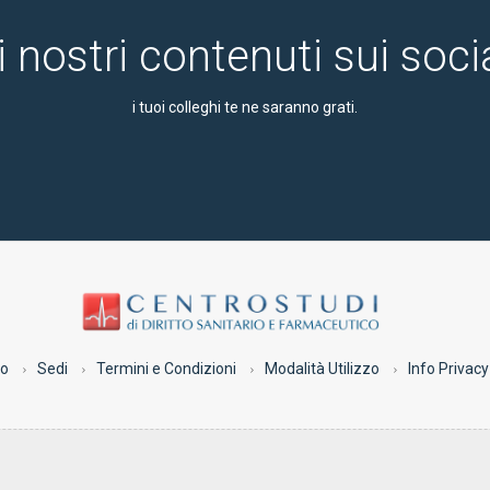
i nostri contenuti sui soc
i tuoi colleghi te ne saranno grati.
co
Sedi
Termini e Condizioni
Modalità Utilizzo
Info Privacy