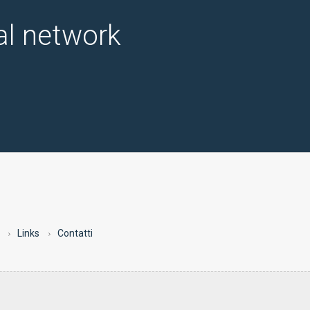
ial network
Links
Contatti