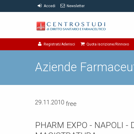
Accedi
Newsletter
Registrati/Aderisci
Quota iscrizione/Rinnovo
Aziende Farmaceu
29.11.2010
free
PHARM EXPO - NAPOLI - 