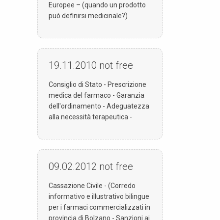
Europee – (quando un prodotto
può definirsi medicinale?)
19.11.2010
not free
Consiglio di Stato - Prescrizione
medica del farmaco - Garanzia
dell'ordinamento - Adeguatezza
alla necessità terapeutica -
09.02.2012
not free
Cassazione Civile - (Corredo
informativo e illustrativo bilingue
per i farmaci commercializzati in
provincia di Bolzano - Sanzioni ai