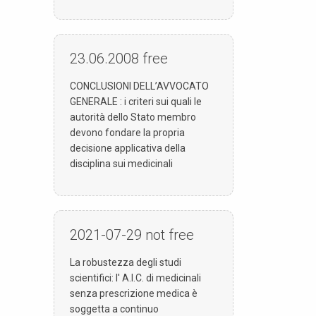
23.06.2008
free
CONCLUSIONI DELL’AVVOCATO
GENERALE : i criteri sui quali le
autorità dello Stato membro
devono fondare la propria
decisione applicativa della
disciplina sui medicinali
2021-07-29
not free
La robustezza degli studi
scientifici: l' A.I.C. di medicinali
senza prescrizione medica è
soggetta a continuo