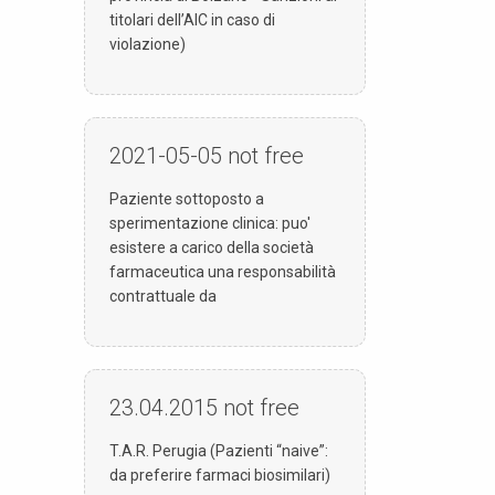
titolari dell’AIC in caso di
violazione)
2021-05-05
not free
Paziente sottoposto a
sperimentazione clinica: puo'
esistere a carico della società
farmaceutica una responsabilità
contrattuale da
23.04.2015
not free
T.A.R. Perugia (Pazienti “naive”:
da preferire farmaci biosimilari)