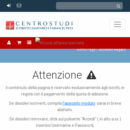
Accesso Negato
Home Page
Accesso Negato
Attenzione
il contenuto della pagina è riservato esclusivamente agli iscritti, in
regola con il pagamento della quota di adesione.
Se desideri iscriverti, compila
l'apposito modulo
: sarai in breve
abilitato.
Se desideri rinnovare, click sul pulsante "Accedi" ( in alto a sx )
inserisci Username e Password,