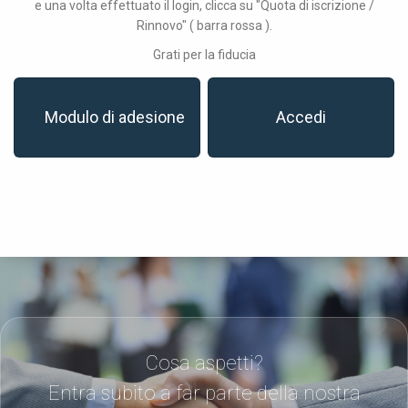
e una volta effettuato il login, clicca su "Quota di iscrizione /
Rinnovo" ( barra rossa ).
Grati per la fiducia
Modulo di adesione
Accedi
Cosa aspetti?
Entra subito a far parte della nostra