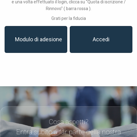
e una volta effettuato il login, clicca su "Quota di iscrizione /
Rinnovo" ( barra rossa ).
Grati per la fiducia
Modulo di adesione
Accedi
Cosa aspetti?
Entra subito a far parte della nostra