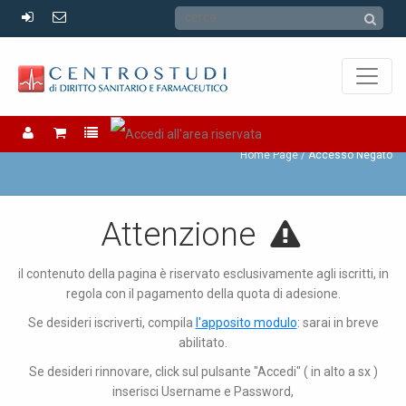
Accesso Negato
Home Page
Accesso Negato
Attenzione
il contenuto della pagina è riservato esclusivamente agli iscritti, in
regola con il pagamento della quota di adesione.
Se desideri iscriverti, compila
l'apposito modulo
: sarai in breve
abilitato.
Se desideri rinnovare, click sul pulsante "Accedi" ( in alto a sx )
inserisci Username e Password,