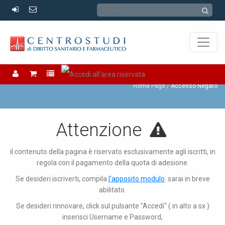
Accesso Negato
Home Page
Accesso Negato
Attenzione
il contenuto della pagina è riservato esclusivamente agli iscritti, in
regola con il pagamento della quota di adesione.
Se desideri iscriverti, compila
l'apposito modulo
: sarai in breve
abilitato.
Se desideri rinnovare, click sul pulsante "Accedi" ( in alto a sx )
inserisci Username e Password,