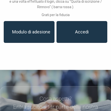
e una volta effettuato il login, clicca su "Quota di iscrizione /
Rinnovo" ( barra rossa ).
Grati per la fiducia
Modulo di adesione
Accedi
Cosa aspetti?
Entra subito a far parte della nostra