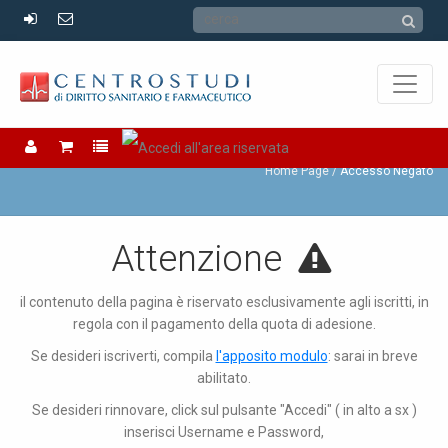
Accesso Negato
Home Page
Accesso Negato
Attenzione
il contenuto della pagina è riservato esclusivamente agli iscritti, in
regola con il pagamento della quota di adesione.
Se desideri iscriverti, compila
l'apposito modulo
: sarai in breve
abilitato.
Se desideri rinnovare, click sul pulsante "Accedi" ( in alto a sx )
inserisci Username e Password,