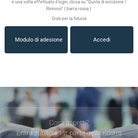
e una volta effettuato il login, clicca su "Quota di iscrizione /
Rinnovo" ( barra rossa ).
Grati per la fiducia
Modulo di adesione
Accedi
Cosa aspetti?
Entra subito a far parte della nostra