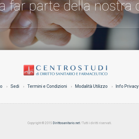
 a far parte della nostr
co
Sedi
Termini e Condizioni
Modalità Utilizzo
Info Privacy
Copyright © 2015
Dirittosanitario.net
/ Tutti i diritti riservati.