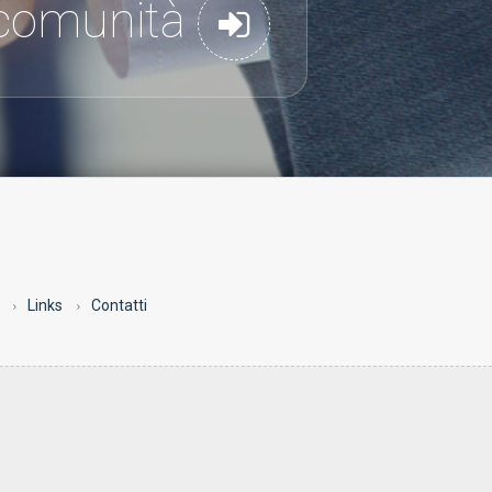
a comunità
Links
Contatti