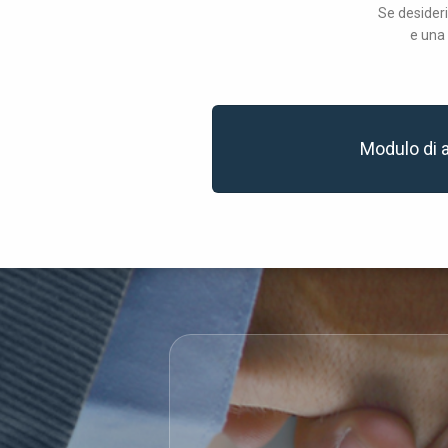
Se desideri
e una 
Modulo di 