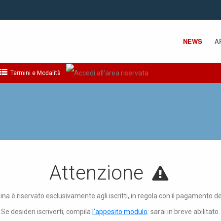
NEWS
A
Termini e Modalità
Attenzione
ina è riservato esclusivamente agli iscritti, in regola con il pagamento d
Se desideri iscriverti, compila
l'apposito modulo
: sarai in breve abilitato.