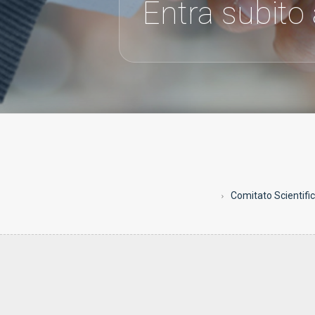
Entra subito
Comitato Scientifi