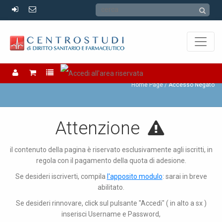
Accesso Negato
Home Page
Accesso Negato
Attenzione
il contenuto della pagina è riservato esclusivamente agli iscritti, in
regola con il pagamento della quota di adesione.
Se desideri iscriverti, compila
l'apposito modulo
: sarai in breve
abilitato.
Se desideri rinnovare, click sul pulsante "Accedi" ( in alto a sx )
inserisci Username e Password,