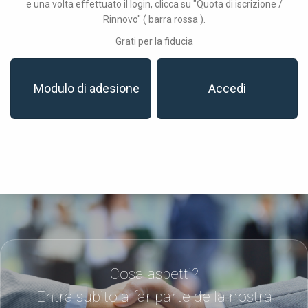
e una volta effettuato il login, clicca su "Quota di iscrizione /
Rinnovo" ( barra rossa ).
Grati per la fiducia
Modulo di adesione
Accedi
Cosa aspetti?
Entra subito a far parte della nostra