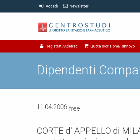
Accedi
Newsletter
Registrati/Aderisci
Quota iscrizione/Rinnovo
Dipendenti Compa
11.04.2006
free
CORTE d' APPELLO di MILANO