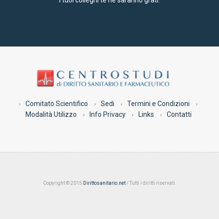
Comitato Scientifico
Sedi
Termini e Condizioni
Modalità Utilizzo
Info Privacy
Links
Contatti
Copyright © 2015
Dirittosanitario.net
/ Tutti i diritti riservati.