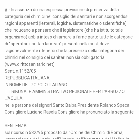
§ - In assenza di una espressa previsione di presenza della
categoria dei chimici nel consiglio dei sanitari e non scorgendosi
ragioni apparenti (letterali, logiche, sistematiche o scientifiche)
che inducano a pensare che il legislatore (che ha istituito tale
organismo) abbia inteso chiamare a farne parte tutte le categorie
di “operatori sanitari laureati” presenti nella ausl, deve
ragionevolmente ritenersi che la presenza della categoria dei
chimici nel consiglio dei sanitari non sia obbligatoria.
(www.dirittosanitario.net)
Sent. n.1152/05
REPUBBLICA ITALIANA
IN NOME DEL POPOLO ITALIANO
IL TRIBUNALE AMMINISTRATIVO REGIONALE PER L’ABRUZZO
L’AQUILA
nelle persone dei signori Santo Balba Presidente Rolando Speca
Consigliere Luciano Rasola Consigliere ha pronunciato la seguente
SENTENZA
sul ricorso n.582/95 proposto dall’Ordine dei Chimici di Roma,