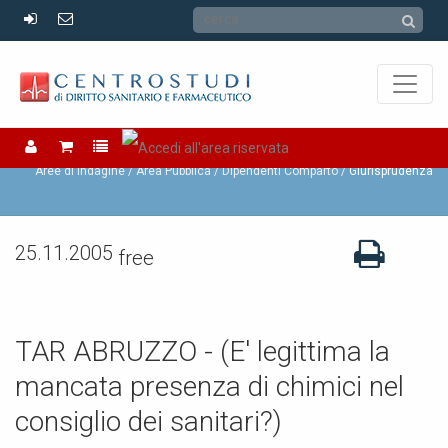
Dipendenti Comparto
Aree di Indagine /
Area Pubblica /
Dipendenti Comparto
Giurisprudenza
25.11.2005
free
TAR ABRUZZO - (E' legittima la
mancata presenza di chimici nel
consiglio dei sanitari?)