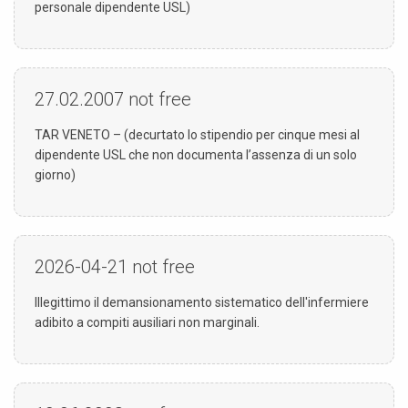
personale dipendente USL)
27.02.2007
not free
TAR VENETO – (decurtato lo stipendio per cinque mesi al
dipendente USL che non documenta l’assenza di un solo
giorno)
2026-04-21
not free
Illegittimo il demansionamento sistematico dell'infermiere
adibito a compiti ausiliari non marginali.