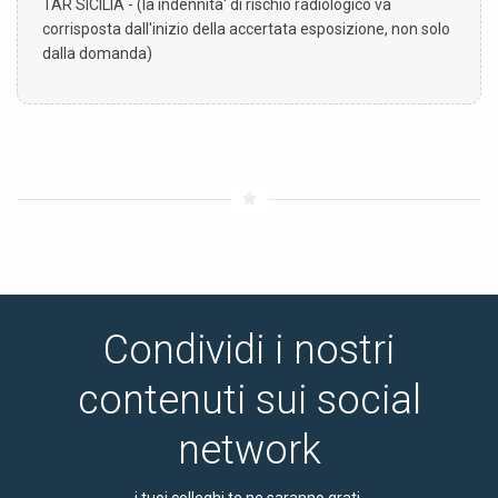
TAR SICILIA - (la indennita' di rischio radiologico va
corrisposta dall'inizio della accertata esposizione, non solo
dalla domanda)
Condividi i nostri
contenuti sui social
network
i tuoi colleghi te ne saranno grati.