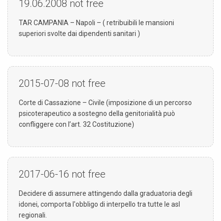
19.06.2008
not free
TAR CAMPANIA – Napoli – ( retribuibili le mansioni
superiori svolte dai dipendenti sanitari )
2015-07-08
not free
Corte di Cassazione – Civile (imposizione di un percorso
psicoterapeutico a sostegno della genitorialità può
confliggere con l’art. 32 Costituzione)
2017-06-16
not free
Decidere di assumere attingendo dalla graduatoria degli
idonei, comporta l'obbligo di interpello tra tutte le asl
regionali.