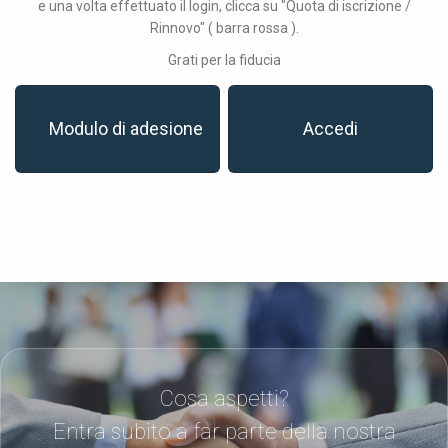
e una volta effettuato il login, clicca su "Quota di iscrizione /
Rinnovo" ( barra rossa ).
Grati per la fiducia
Modulo di adesione
Accedi
Cosa aspetti?
Entra subito a far parte della nostra