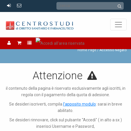
Accesso Negato
Home Page
Accesso Negato
Attenzione
il contenuto della pagina è riservato esclusivamente agli iscritti, in
regola con il pagamento della quota di adesione.
Se desideri iscriverti, compila
l'apposito modulo
: sarai in breve
abilitato.
Se desideri rinnovare, click sul pulsante "Accedi" ( in alto a sx )
inserisci Username e Password,