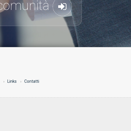
a comunità
Links
Contatti