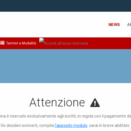
NEWS
A
Termini e Modalità
Attenzione
ina è riservato esclusivamente agli iscritti, in regola con il pagamento d
Se desideri iscriverti, compila
l'apposito modulo
: sarai in breve abilitato.