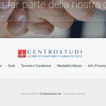
 a far parte della nostr
co
Sedi
Termini e Condizioni
Modalità Utilizzo
Info Privacy
Copyright © 2015
Dirittosanitario.net
/ Tutti i diritti riservati.