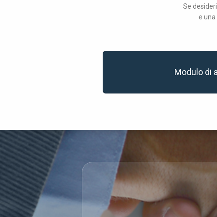
Se desideri
e una 
Modulo di 