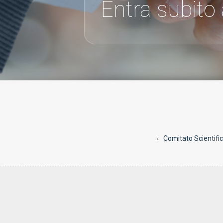
Entra subito
Comitato Scientifi